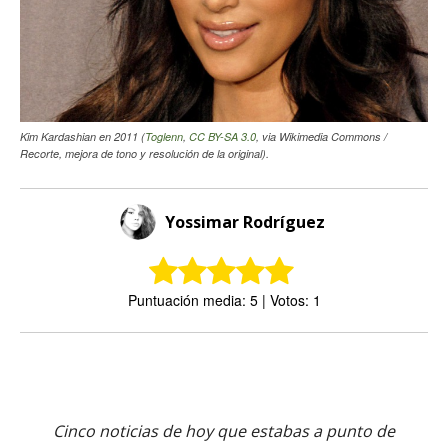
Kim Kardashian en 2011 (
Toglenn
,
CC BY-SA 3.0
, via Wikimedia Commons /
Recorte, mejora de tono y resolución de la original).
Yossimar Rodríguez
Puntuación media: 5 | Votos: 1
Cinco noticias de hoy que estabas a punto de