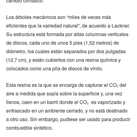
cambio climático.
Los árboles mecánicos son “miles de veces más
eficientes que la variedad natural”, de acuerdo a Lackner.
Su estructura está formada por altas columnas verticales
de discos, cada uno de unos 5 pies (1,52 metros) de
diámetro, los cuales están separados por dos pulgadas
(12,7 cm), y están cubiertos con una resina química y
colocados como una pila de discos de vinilo.
Esta resina es la que se encarga de capturar el CO₂ del
aire a medida que sopla sobre la superficie y, una vez
llenos, caen en un barril donde el CO₂ es vaporizado y
enfrascado en un ambiente cerrado, y no está destinado
a otro uso. Sin embargo, pudiese ser usado para producir
combustible sintético.