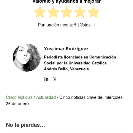
Valóralo y ayúdanos a mejorar
Puntuación media:
5
| Votos:
1
Yossimar Rodríguez
Periodista licenciada en Comunicación
Social por la Universidad Católica
Andrés Bello, Venezuela.
.
Cinco Noticias
/
Actualidad
/
Cinco noticias clave del miércoles
26 de enero
No te pierdas...