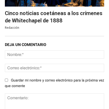
Cinco noticias coetáneas a los crímenes
de Whitechapel de 1888
Redacción
DEJA UN COMENTARIO
No
Co
ele
Guardar mi nombre y correo electrónico para la próxima vez
que comente