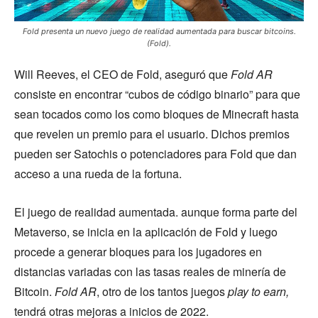
Fold presenta un nuevo juego de realidad aumentada para buscar bitcoins.
(Fold).
Will Reeves, el CEO de Fold, aseguró que
Fold AR
consiste en encontrar “cubos de código binario” para que
sean tocados como los como bloques de Minecraft hasta
que revelen un premio para el usuario. Dichos premios
pueden ser Satochis o potenciadores para Fold que dan
acceso a una rueda de la fortuna.
El juego de realidad aumentada. aunque forma parte del
Metaverso, se inicia en la aplicación de Fold y luego
procede a generar bloques para los jugadores en
distancias variadas con las tasas reales de minería de
Bitcoin.
Fold AR
, otro de los tantos juegos
play to earn,
tendrá otras mejoras a inicios de 2022.