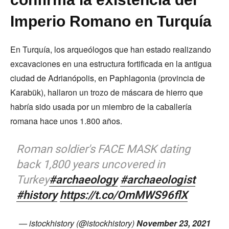
Imperio Romano en Turquía
En Turquía, los arqueólogos que han estado realizando
excavaciones en una estructura fortificada en la antigua
ciudad de Adrianópolis, en Paphlagonia (provincia de
Karabük), hallaron un trozo de máscara de hierro que
habría sido usada por un miembro de la caballería
romana hace unos 1.800 años.
Roman soldier's FACE MASK dating
back 1,800 years uncovered in
Turkey
#archaeology
#archaeologist
#history
https://t.co/OmMWS96flX
— istockhistory (@istockhistory)
November 23, 2021