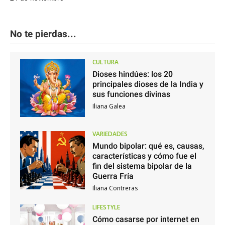
No te pierdas...
CULTURA
Dioses hindúes: los 20
principales dioses de la India y
sus funciones divinas
Iliana Galea
VARIEDADES
Mundo bipolar: qué es, causas,
características y cómo fue el
fin del sistema bipolar de la
Guerra Fría
Iliana Contreras
LIFESTYLE
Cómo casarse por internet en