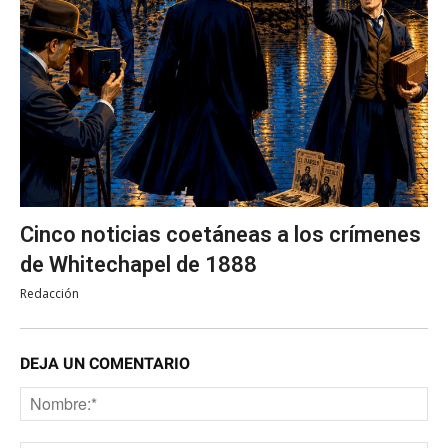
Cinco noticias coetáneas a los crímenes
de Whitechapel de 1888
Redacción
DEJA UN COMENTARIO
No