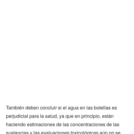
También deben concluir si el agua en las botellas es
perjudicial para la salud, ya que en principio, están
haciendo estimaciones de las concentraciones de las
sustancias y las evaluaciones toxicológicas aún no se