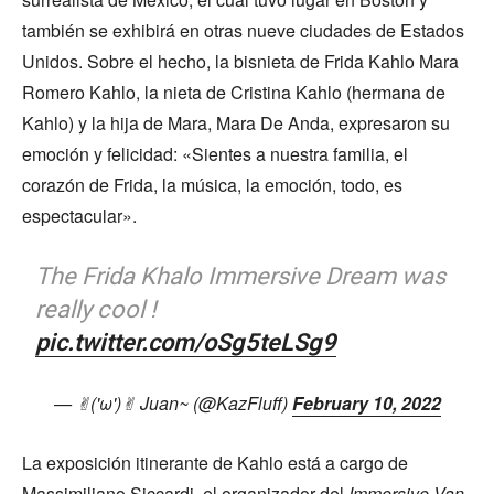
también se exhibirá en otras nueve ciudades de Estados
Unidos. Sobre el hecho, la bisnieta de Frida Kahlo Mara
Romero Kahlo, la nieta de Cristina Kahlo (hermana de
Kahlo) y la hija de Mara, Mara De Anda, expresaron su
emoción y felicidad: «Sientes a nuestra familia, el
corazón de Frida, la música, la emoción, todo, es
espectacular».
The Frida Khalo Immersive Dream was
really cool !
pic.twitter.com/oSg5teLSg9
— ✌︎('ω')✌︎ Juan~ (@KazFluff)
February 10, 2022
La exposición itinerante de Kahlo está a cargo de
Massimiliano Siccardi, el organizador del
Immersive Van