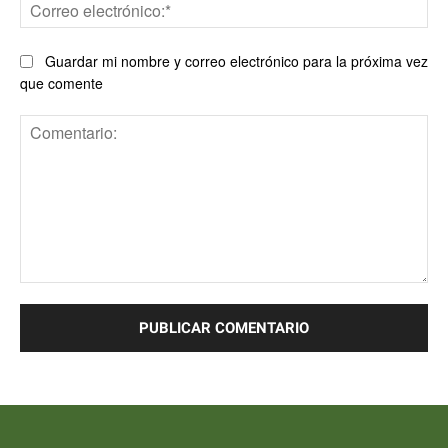
Co
ele
Guardar mi nombre y correo electrónico para la próxima vez
que comente
Comentario: