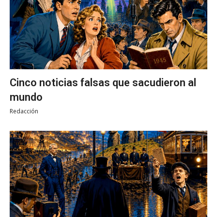
Cinco noticias falsas que sacudieron al
mundo
Redacción