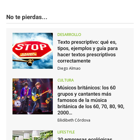
No te pierdas...
DESARROLLO
Texto prescriptivo: qué es,
tipos, ejemplos y guía para
hacer textos prescriptivos
correctamente
Diego Almao
CULTURA
Músicos británicos: los 60
grupos y cantantes más
famosos de la música
británica de los 60, 70, 80, 90,
2000…
Eilidibeth Córdova
LIFESTYLE
30 empresas ecológicas