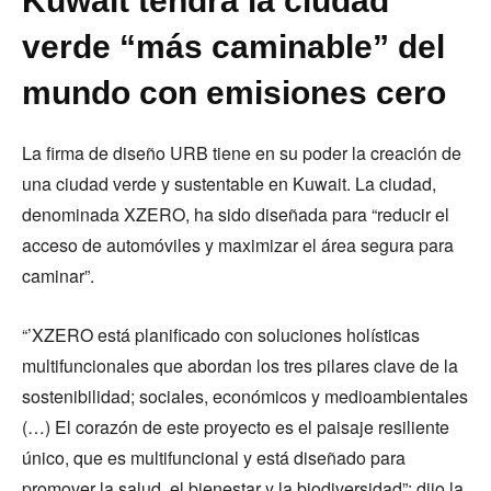
Kuwait tendrá la ciudad
verde “más caminable” del
mundo con emisiones cero
La firma de diseño URB tiene en su poder la creación de
una ciudad verde y sustentable en Kuwait. La ciudad,
denominada XZERO, ha sido diseñada para “reducir el
acceso de automóviles y maximizar el área segura para
caminar”.
“’XZERO está planificado con soluciones holísticas
multifuncionales que abordan los tres pilares clave de la
sostenibilidad; sociales, económicos y medioambientales
(…) El corazón de este proyecto es el paisaje resiliente
único, que es multifuncional y está diseñado para
promover la salud, el bienestar y la biodiversidad”; dijo la