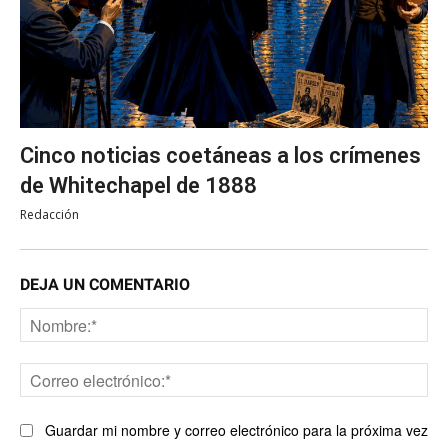
Cinco noticias coetáneas a los crímenes
de Whitechapel de 1888
Redacción
DEJA UN COMENTARIO
No
Co
ele
Guardar mi nombre y correo electrónico para la próxima vez