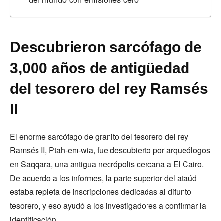
Descubrieron sarcófago de
3,000 años de antigüedad
del tesorero del rey Ramsés
II
El enorme sarcófago de granito del tesorero del rey
Ramsés II, Ptah-em-wia, fue descubierto por arqueólogos
en Saqqara, una antigua necrópolis cercana a El Cairo.
De acuerdo a los informes, la parte superior del ataúd
estaba repleta de inscripciones dedicadas al difunto
tesorero, y eso ayudó a los investigadores a confirmar la
identificación.