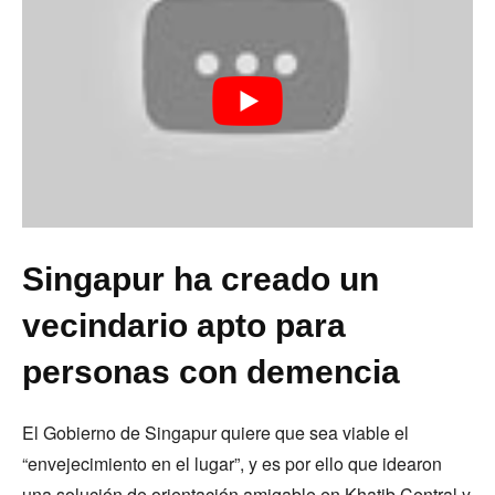
Singapur ha creado un
vecindario apto para
personas con demencia
El Gobierno de Singapur quiere que sea viable el
“envejecimiento en el lugar”, y es por ello que idearon
una solución de orientación amigable en Khatib Central y