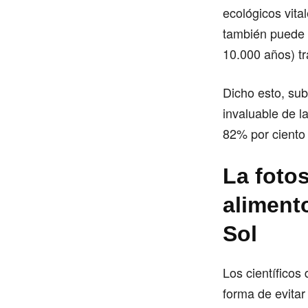
ecológicos vital
también puede 
10.000 años) tr
Dicho esto, sub
invaluable de l
82% por ciento
La fotos
alimento
Sol
Los científico
forma de evitar