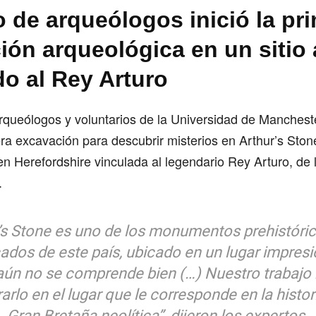
o de arqueólogos inició la pr
ión arqueológica en un sitio
do al Rey Arturo
queólogos y voluntarios de la Universidad de Mancheste
mera excavación para descubrir misterios en Arthur’s Sto
n Herefordshire vinculada al legendario Rey Arturo, de 
.
r’s Stone es uno de los monumentos prehistóri
ados de este país, ubicado en un lugar impresi
aún no se comprende bien (…) Nuestro trabajo
arlo en el lugar que le corresponde en la histor
Gran Bretaña neolítica”, dijeron los expertos.