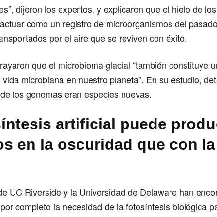
es”, dijeron los expertos, y explicaron que el hielo de los
actuar como un registro de microorganismos del pasad
ansportados por el aire que se reviven con éxito.
rayaron que el microbioma glacial “también constituye u
a vida microbiana en nuestro planeta”. En su estudio, det
 de los genomas eran especies nuevas.
íntesis artificial puede prod
s en la oscuridad que con la 
s de UC Riverside y la Universidad de Delaware han enco
 por completo la necesidad de la fotosíntesis biológica p