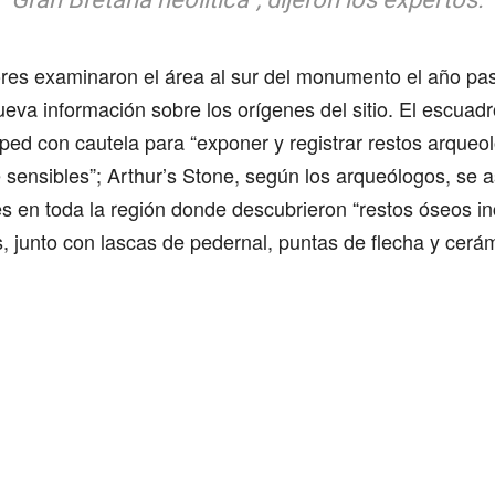
ores examinaron el área al sur del monumento el año pa
eva información sobre los orígenes del sitio. El escuad
sped con cautela para “exponer y registrar restos arqueo
 sensibles”; Arthur’s Stone, según los arqueólogos, se 
s en toda la región donde descubrieron “restos óseos i
, junto con lascas de pedernal, puntas de flecha y cerám