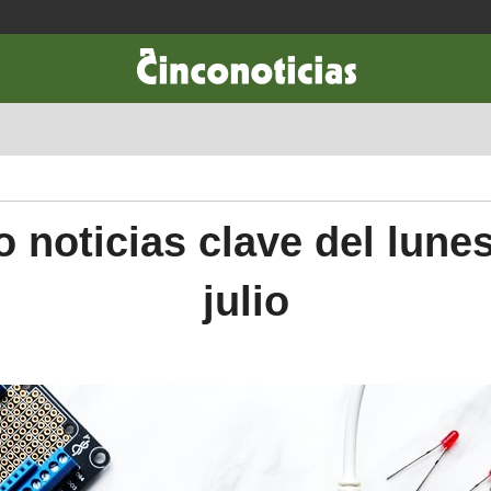
CIENCIA & TECNOLOGÍA
DESARROLLO
LIFESTYLE
DINERO
 noticias clave del lune
julio