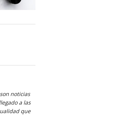
son noticias
llegado a las
tualidad que