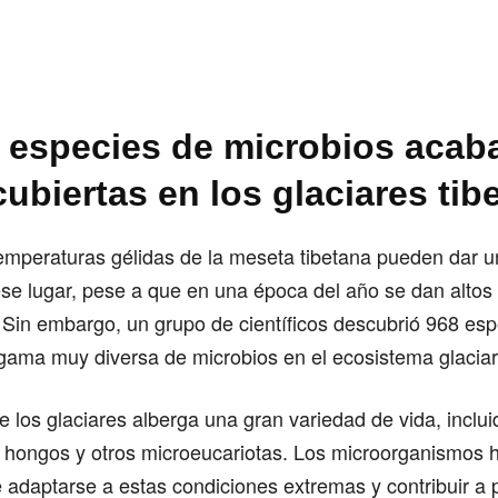
l especies de microbios acab
ubiertas en los glaciares tib
emperaturas gélidas de la meseta tibetana pueden dar u
ese lugar, pese a que en una época del año se dan altos
. Sin embargo, un grupo de científicos descubrió 968 es
gama muy diversa de microbios en el ecosistema glaciar
de los glaciares alberga una gran variedad de vida, inclui
, hongos y otros microeucariotas. Los microorganismos
 adaptarse a estas condiciones extremas y contribuir a