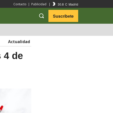
30.8
C
Madrid
Contacto
|
Publicidad
|
Suscríbete
VARIEDADES
VIAJES
Actualidad
s 4 de