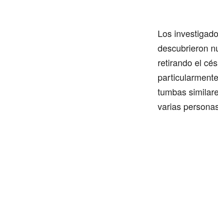
Los investigad
descubrieron nu
retirando el cé
particularmente
tumbas similare
varias personas