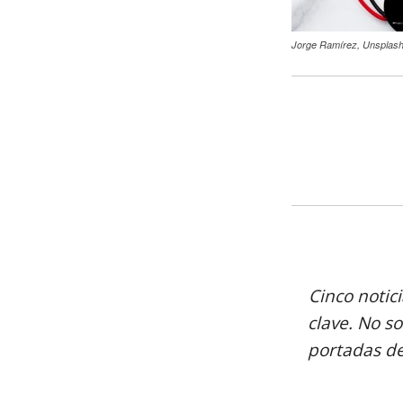
Jorge Ramírez, Unsplash
Cinco notic
clave. No so
portadas de