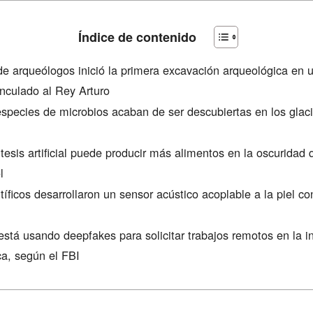
Índice de contenido
de arqueólogos inició la primera excavación arqueológica en u
inculado al Rey Arturo
especies de microbios acaban de ser descubiertas en los glac
ntesis artificial puede producir más alimentos en la oscuridad 
l
tíficos desarrollaron un sensor acústico acoplable a la piel c
está usando deepfakes para solicitar trabajos remotos en la in
ca, según el FBI