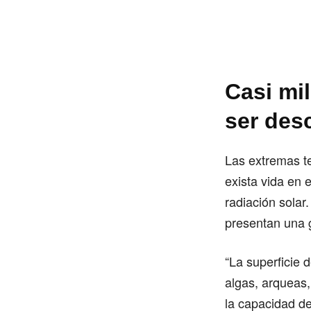
Casi mi
ser desc
Las extremas t
exista vida en 
radiación solar
presentan una 
“La superficie 
algas, arqueas
la capacidad de