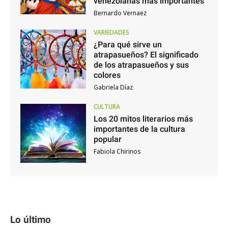
venezolanas más importantes
Bernardo Vernaez
VARIEDADES
¿Para qué sirve un
atrapasueños? El significado
de los atrapasueños y sus
colores
Gabriela Díaz
CULTURA
Los 20 mitos literarios más
importantes de la cultura
popular
Fabiola Chirinos
Lo último