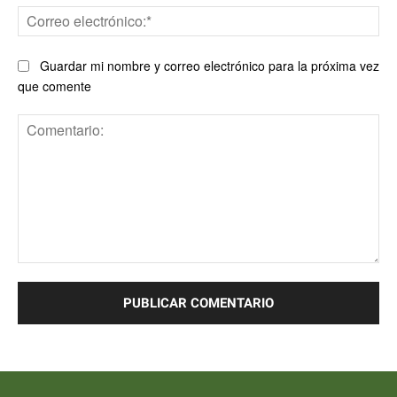
Co
ele
Guardar mi nombre y correo electrónico para la próxima vez
que comente
Comentario: