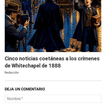
Cinco noticias coetáneas a los crímenes
de Whitechapel de 1888
Redacción
DEJA UN COMENTARIO
No