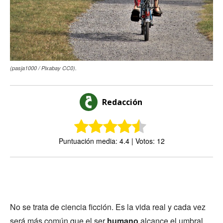
(pasja1000 / Pixabay CC0).
Redacción
Puntuación media: 4.4 | Votos: 12
No se trata de ciencia ficción. Es la vida real y cada vez
será más común que el ser
humano
alcance el umbral