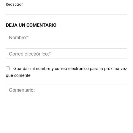
Redacción
DEJA UN COMENTARIO
No
Co
ele
Guardar mi nombre y correo electrónico para la próxima vez
que comente