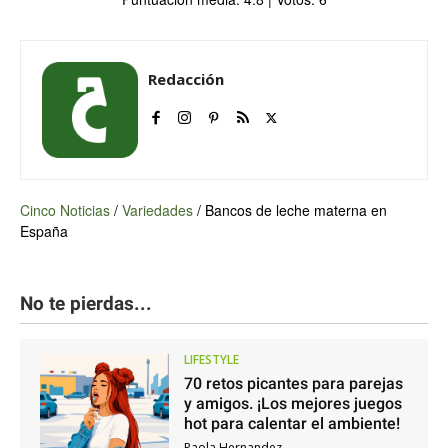
Redacción
Cinco Noticias
/
Variedades
/
Bancos de leche materna en
España
No te pierdas...
LIFESTYLE
70 retos picantes para parejas
y amigos. ¡Los mejores juegos
hot para calentar el ambiente!
Paola Hernandez