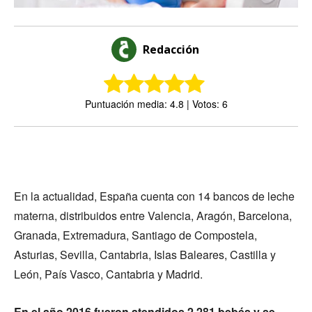
Redacción
Puntuación media: 4.8 | Votos: 6
En la actualidad, España cuenta con 14 bancos de leche
materna, distribuidos entre Valencia, Aragón, Barcelona,
Granada, Extremadura, Santiago de Compostela,
Asturias, Sevilla, Cantabria, Islas Baleares, Castilla y
León, País Vasco, Cantabria y Madrid.
En el año 2016 fueron atendidos 2.281 bebés y se