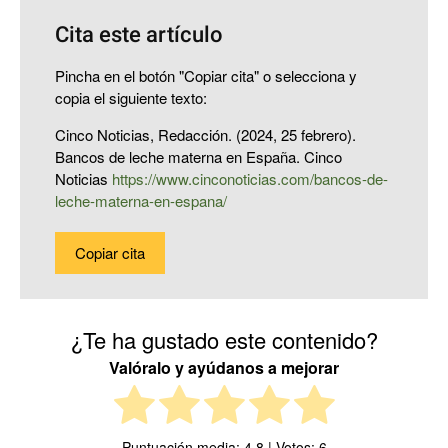
Cita este artículo
Pincha en el botón "Copiar cita" o selecciona y
copia el siguiente texto:
Cinco Noticias, Redacción. (2024, 25 febrero).
Bancos de leche materna en España. Cinco
Noticias
https://www.cinconoticias.com/bancos-de-
leche-materna-en-espana/
Copiar cita
¿Te ha gustado este contenido?
Valóralo y ayúdanos a mejorar
Puntuación media:
4.8
| Votos:
6