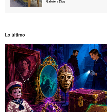
Gabriela Díaz
Lo último