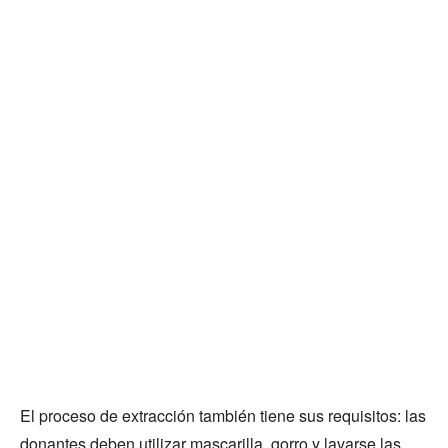
El proceso de extracción también tiene sus requisitos: las
donantes deben utilizar mascarilla, gorro y lavarse las