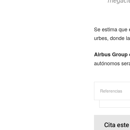
megaciu
Se estima que 
urbes, donde la
Airbus Group c
autónomos serán
Referencias
Cita este