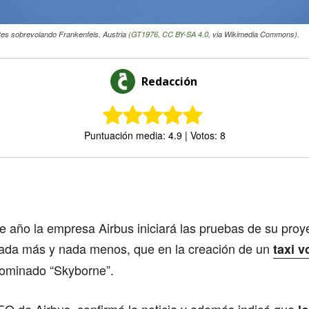
es sobrevolando Frankenfels, Austria (
GT1976
,
CC BY-SA 4.0
, via Wikimedia Commons).
Redacción
Puntuación media: 4.9 | Votos: 8
Comparte
te año la empresa Airbus iniciará las pruebas de su proy
nada más y nada menos, que en la creación de un
taxi v
minado “Skyborne”.