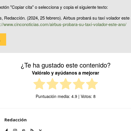
otón "Copiar cita" o selecciona y copia el siguiente texto:
s, Redacción. (2024, 25 febrero). Airbus probará su taxi volador este
s://www.cinconoticias.com/airbus-probara-su-taxi-volador-este-ano/
a
¿Te ha gustado este contenido?
Valóralo y ayúdanos a mejorar
Puntuación media:
4.9
| Votos:
8
Redacción