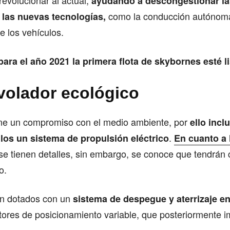
revolucionar al actual,
ayudando a descongestionar la
como la conducción autónoma
las nuevas tecnologías,
de los vehículos.
para el año 2021 la primera flota de skybornes esté li
 volador ecológico
ne un compromiso con el medio ambiente, por
ello incl
.
los un sistema de propulsión eléctrico
En cuanto a
 se tienen detalles, sin embargo, se conoce que tendrán
o.
án dotados con un
sistema de despegue y aterrizaje en
otores de posicionamiento variable, que posteriormente i