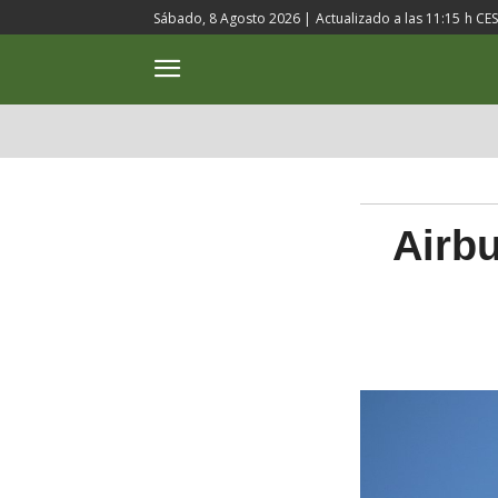
Sábado, 8 Agosto 2026 |
Actualizado a las
11:15
h CE
ACTUALIDAD
CULTURA
Airbu