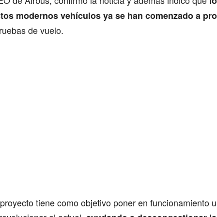
O de Airbus, confirmó la noticia y además indicó que
lo
tos modernos vehículos ya se han comenzado a pr
ruebas de vuelo.
proyecto tiene como objetivo poner en funcionamiento u