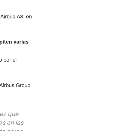
 Airbus A3, en
piten varias
o por el
 Airbus Group
vez que
s en las