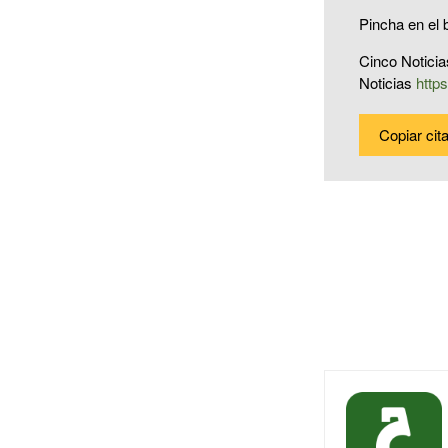
Pincha en el b
Cinco Noticia
Noticias
http
Copiar cit