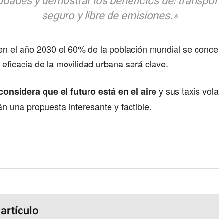
dades y demostrar los beneficios del transpor
seguro y libre de emisiones.»
en el año 2030 el 60% de la población mundial se conce
 eficacia de la movilidad urbana será clave.
y sus taxis vol
onsidera que el futuro está en el aire
 una propuesta interesante y factible.
 artículo