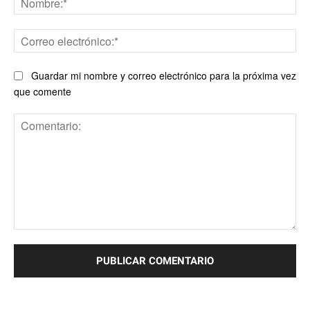
Co
ele
Guardar mi nombre y correo electrónico para la próxima vez
que comente
Comentario: