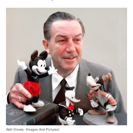
Walt Disney. (Images And Pictures)