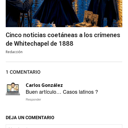
Cinco noticias coetáneas a los crímenes
de Whitechapel de 1888
Redacción
1 COMENTARIO
Carlos González
Buen artículo… Casos latinos ?
Responder
DEJA UN COMENTARIO
No