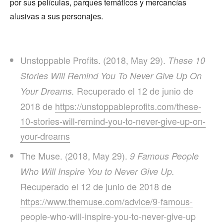
por sus películas, parques temáticos y mercancías
alusivas a sus personajes.
Unstoppable Profits. (2018, May 29).
These 10
Stories Will Remind You To Never Give Up On
Recuperado el 12 de junio de
Your Dreams.
2018 de
https://unstoppableprofits.com/these-
10-stories-will-remind-you-to-never-give-up-on-
your-dreams
The Muse. (2018, May 29).
9 Famous People
Who Will Inspire You to Never Give Up.
Recuperado el 12 de junio de 2018 de
https://www.themuse.com/advice/9-famous-
people-who-will-inspire-you-to-never-give-up