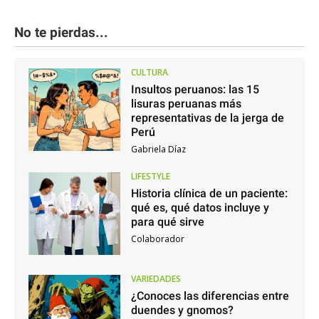
No te pierdas...
CULTURA
Insultos peruanos: las 15
lisuras peruanas más
representativas de la jerga de
Perú
Gabriela Díaz
LIFESTYLE
Historia clínica de un paciente:
qué es, qué datos incluye y
para qué sirve
Colaborador
VARIEDADES
¿Conoces las diferencias entre
duendes y gnomos?