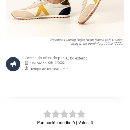
Zapatillas Running Rejilla Nylon Blanca (©El Ganso)
Imagen de dominio público (CCØ).
Contenido ofrecido por
Autor externo
06/10/2022
Publicación:
Tiempo de lectura:
2
min.
Puntuación media: 0 | Votos: 0