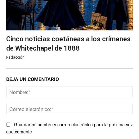
Cinco noticias coetáneas a los crímenes
de Whitechapel de 1888
Redacción
DEJA UN COMENTARIO
No
Co
ele
Guardar mi nombre y correo electrónico para la próxima vez
que comente