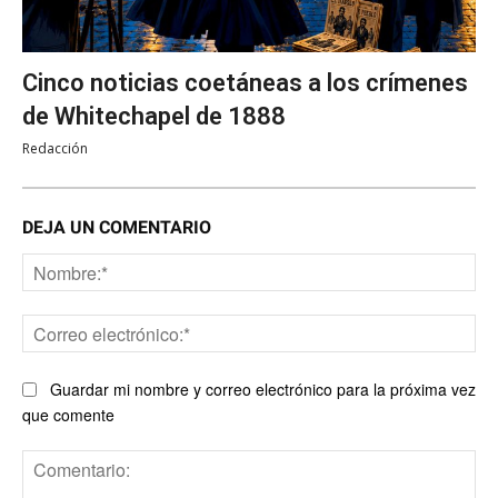
Cinco noticias coetáneas a los crímenes
de Whitechapel de 1888
Redacción
DEJA UN COMENTARIO
No
Co
ele
Guardar mi nombre y correo electrónico para la próxima vez
que comente