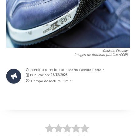
Couleur, Pixabay.
Imagen de dominio público (CCØ).
Contenido ofrecido por
María Cecilia Ferreir
06/12/2023
Publicación:
Tiempo de lectura:
3
min.