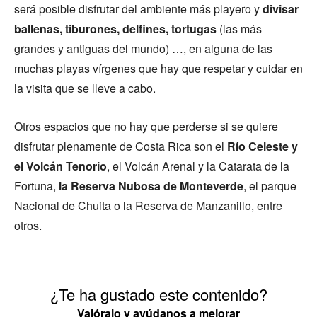
será posible disfrutar del ambiente más playero y
divisar
ballenas, tiburones, delfines, tortugas
(las más
grandes y antiguas del mundo) …, en alguna de las
muchas playas vírgenes que hay que respetar y cuidar en
la visita que se lleve a cabo.
Otros espacios que no hay que perderse si se quiere
disfrutar plenamente de Costa Rica son el
Río Celeste y
el Volcán Tenorio
, el Volcán Arenal y la Catarata de la
Fortuna,
la Reserva Nubosa de Monteverde
, el parque
Nacional de Chuita o la Reserva de Manzanillo, entre
otros.
¿Te ha gustado este contenido?
Valóralo y ayúdanos a mejorar