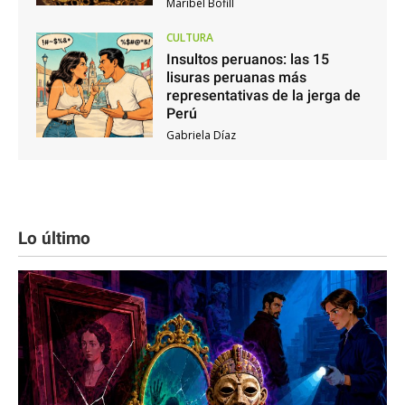
Maribel Bofill
CULTURA
Insultos peruanos: las 15
lisuras peruanas más
representativas de la jerga de
Perú
Gabriela Díaz
Lo último