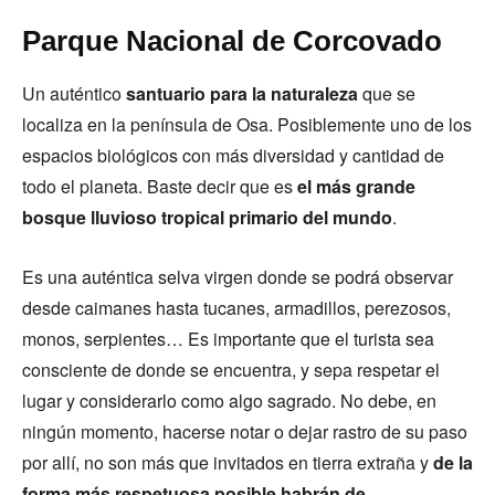
Parque Nacional de Corcovado
Un auténtico
santuario para la naturaleza
que se
localiza en la península de Osa. Posiblemente uno de los
espacios biológicos con más diversidad y cantidad de
todo el planeta. Baste decir que es
el más grande
bosque lluvioso tropical primario del mundo
.
Es una auténtica selva virgen donde se podrá observar
desde caimanes hasta tucanes, armadillos, perezosos,
monos, serpientes… Es importante que el turista sea
consciente de donde se encuentra, y sepa respetar el
lugar y considerarlo como algo sagrado. No debe, en
ningún momento, hacerse notar o dejar rastro de su paso
por allí, no son más que invitados en tierra extraña y
de la
forma más respetuosa posible habrán de