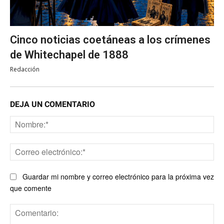
Cinco noticias coetáneas a los crímenes
de Whitechapel de 1888
Redacción
DEJA UN COMENTARIO
No
Co
ele
Guardar mi nombre y correo electrónico para la próxima vez
que comente