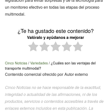
legislación para evitar sorpresas y de la tecnología para
un monitoreo efectivo en todas las etapas del proceso
multimodal.
¿Te ha gustado este contenido?
Valóralo y ayúdanos a mejorar
Cinco Noticias
/
Variedades
/
¿Cuáles son las ventajas del
transporte multimodal?
Contenido comercial ofrecido por
Autor externo
Cinco Noticias no se hace responsable de la exactitud,
integridad o actualidad de las afirmaciones, ni de los
productos, servicios o contenidos accesibles a través de
enlaces externos incluidos en esta publicación. La