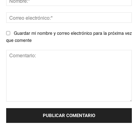
Co
ele
Guardar mi nombre y correo electrónico para la próxima vez
que comente
Comentario: