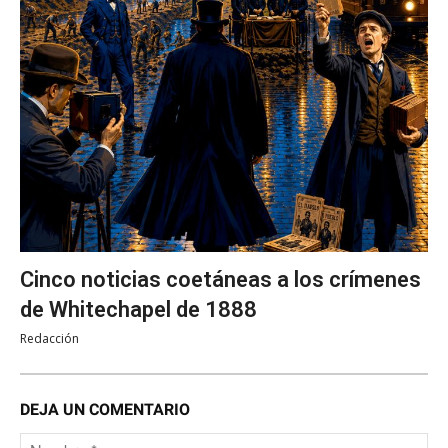
Cinco noticias coetáneas a los crímenes
de Whitechapel de 1888
Redacción
DEJA UN COMENTARIO
No