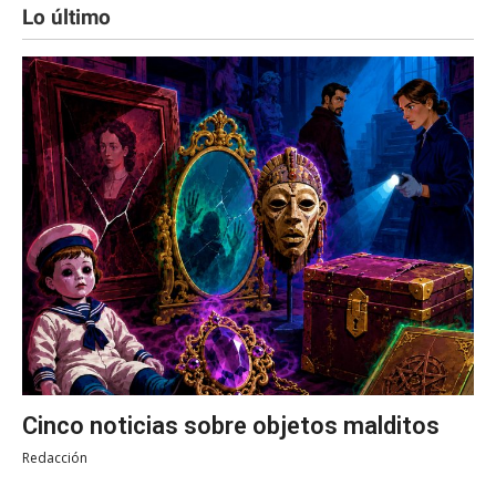
Lo último
Cinco noticias sobre objetos malditos
Redacción