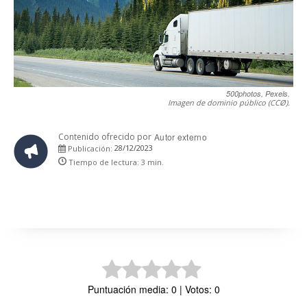
500photos, Pexels.
Imagen de dominio público (CCØ).
Contenido ofrecido por
Autor externo
28/12/2023
Publicación:
Tiempo de lectura:
3
min.
Puntuación media: 0 | Votos: 0