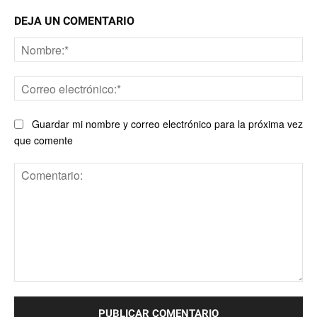
DEJA UN COMENTARIO
No
Co
ele
Guardar mi nombre y correo electrónico para la próxima vez
que comente
Comentario: