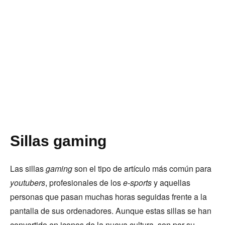
Sillas gaming
Las sillas
gaming
son el tipo de artículo más común para
youtubers
, profesionales de los
e-sports
y aquellas
personas que pasan muchas horas seguidas frente a la
pantalla de sus ordenadores. Aunque estas sillas se han
convertido en iconos de la nueva cultura, son por su