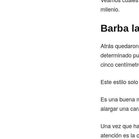
milenio.
Barba l
Atrás quedaron 
determinado pun
cinco centímetr
Este estilo solo
Es una buena m
alargar una ca
Una vez que hay
atención es la