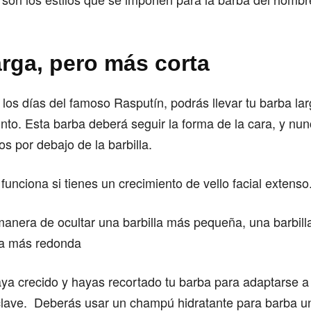
arga, pero más corta
los días del famoso Rasputín, podrás llevar tu barba la
to. Esta barba deberá seguir la forma de la cara, y nun
os por debajo de la barbilla.
 funciona si tienes un crecimiento de vello facial extenso
anera de ocultar una barbilla más pequeña, una barbill
ra más redonda
a crecido y hayas recortado tu barba para adaptarse a t
 clave. Deberás usar un champú hidratante para barba u