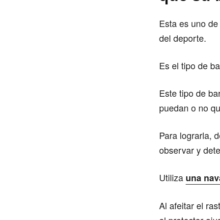
Esta es uno de 
del deporte.
Es el tipo de b
Este tipo de ba
puedan o no qui
Para lograrla, 
observar y dete
Utiliza
una nava
Al afeitar el ra