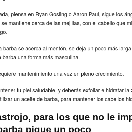
da, piensa en Ryan Gosling o Aaron Paul, sigue los áng
a se mantiene cerca de las mejillas, con el cabello que m
rgo.
 barba se acerca al mentón, se deja un poco más larga 
la barba una forma más masculina.
equiere mantenimiento una vez en pleno crecimiento.
tener tu piel saludable, y deberás exfoliar e hidratar la
utilizar un aceite de barba, para mantener los cabellos hi
strojo, para los que no le im
barba pique un poco