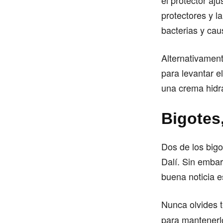
el protector a
protectores y l
bacterias y caus
Alternativament
para levantar e
una crema hidra
Bigotes
Dos de los bigo
Dalí. Sin embar
buena noticia e
Nunca olvides 
para mantenerlo 