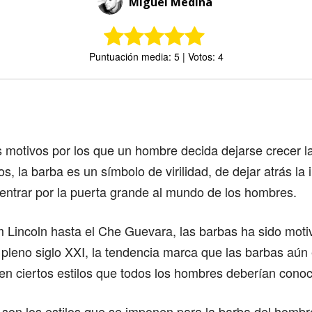
Miguel Medina
Puntuación media: 5 | Votos: 4
Comparte
 motivos por los que un hombre decida dejarse crecer l
s, la barba es un símbolo de virilidad, de dejar atrás la 
entrar por la puerta grande al mundo de los hombres.
Lincoln hasta el Che Guevara, las barbas ha sido moti
 pleno siglo XXI, la tendencia marca que las barbas aún
n ciertos estilos que todos los hombres deberían conoc
son los estilos que se imponen para la barba del hombr