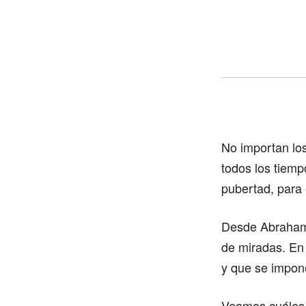
No importan los
todos los tiempo
pubertad, para 
Desde Abraham 
de miradas. En
y que se impone
Veamos cuáles 