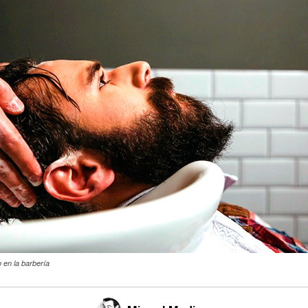
 en la barbería