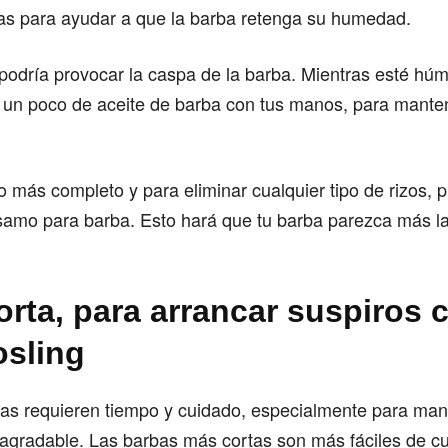
ías para ayudar a que la barba retenga su humedad.
 podría provocar la caspa de la barba. Mientras esté hú
 un poco de aceite de barba con tus manos, para mante
 más completo y para eliminar cualquier tipo de rizos, 
samo para barba. Esto hará que tu barba parezca más lar
orta, para arrancar suspiros
sling
gas requieren tiempo y cuidado, especialmente para man
agradable. Las barbas más cortas son más fáciles de cu