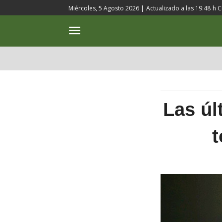
Miércoles, 5 Agosto 2026 |
Actualizado a las
19:48
h C
ACTUALIDAD
CULTURA
Las úl
t