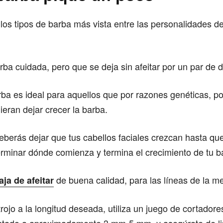
los tipos de barba más vista entre las personalidades de
arba cuidada, pero que se deja sin afeitar por un par de d
rba es ideal para aquellos que por razones genéticas, p
eran dejar crecer la barba.
deberás dejar que tus cabellos faciales crezcan hasta qu
rminar dónde comienza y termina el crecimiento de tu b
de buena calidad, para las líneas de la mej
ja de afeitar
strojo a la longitud deseada, utiliza un juego de cortador