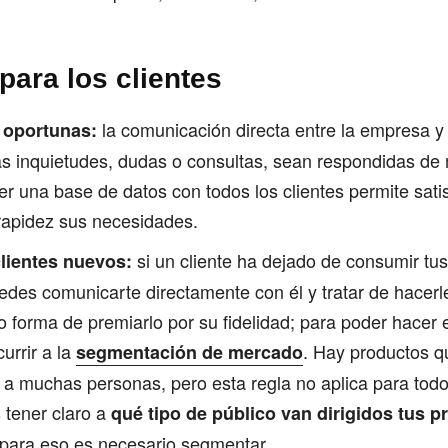
para los clientes
la comunicación directa entre la empresa y 
 oportunas:
 las inquietudes, dudas o consultas, sean respondidas d
ner una base de datos con todos los clientes permite sati
apidez sus necesidades.
si un cliente ha dejado de consumir tu
lientes nuevos:
uedes comunicarte directamente con él y tratar de hacer
o forma de premiarlo por su fidelidad; para poder hacer 
urrir a la
. Hay productos q
segmentación de mercado
n a muchas personas, pero esta regla no aplica para todo
 tener claro a
qué tipo de público van dirigidos tus p
 para eso es necesario segmentar.