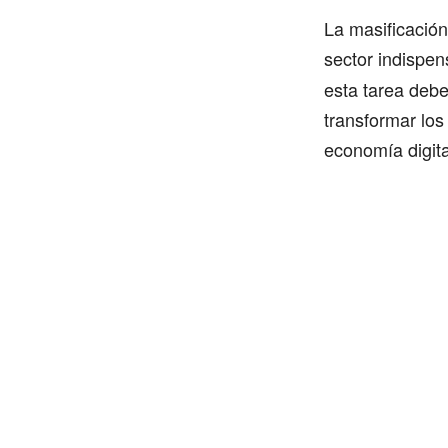
La masificación
sector indispe
esta tarea debe
transformar los
economía digita