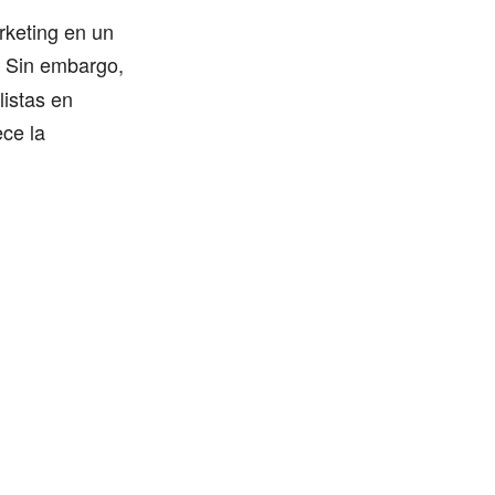
rketing en un
Sin embargo,
listas en
ece la