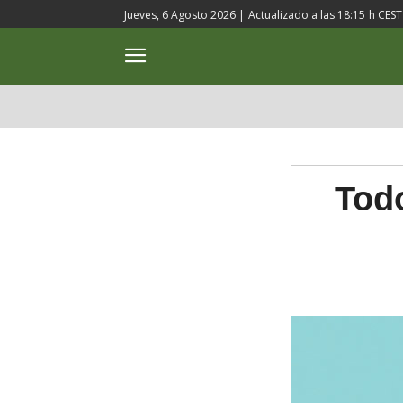
Jueves, 6 Agosto 2026 |
Actualizado a las
18:15
h CEST
ACTUALIDAD
CULTURA
Todo