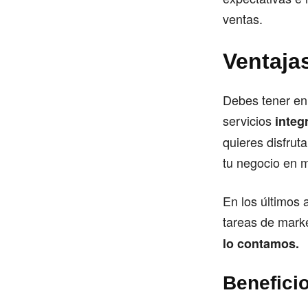
ventas.
Ventaja
Debes tener en
servicios
integ
quieres disfrut
tu negocio en 
En los últimos 
tareas de marke
lo contamos.
Benefici