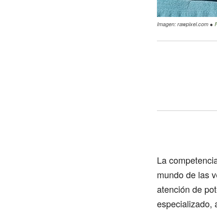
Imagen: rawpixel.com ●
La competencia 
mundo de las ve
atención de pot
especializado, 