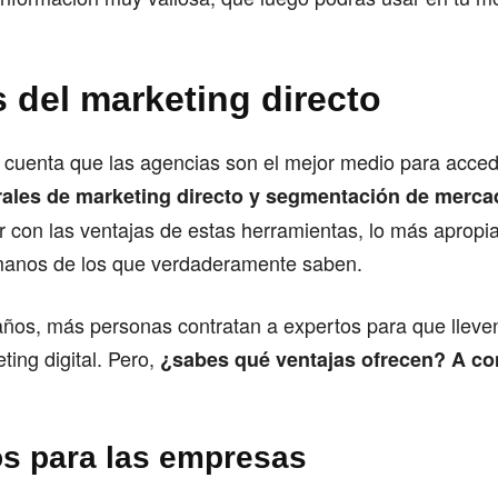
s del marketing directo
 cuenta que las agencias son el mejor medio para acced
rales de marketing directo y segmentación de merca
ar con las ventajas de estas herramientas, lo más aprop
manos de los que verdaderamente saben.
años, más personas contratan a expertos para que lleve
ting digital. Pero,
¿sabes qué ventajas ofrecen? A con
os para las empresas