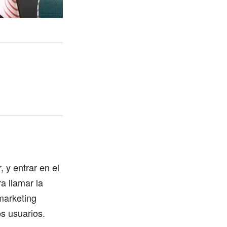
 y entrar en el
a llamar la
 marketing
os usuarios.