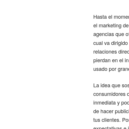
Hasta el moment
el marketing de
agencias que o
cual va dirigid
relaciones dire
pierdan en el i
usado por gran
La idea que sos
consumidores de
inmediata y po
de hacer public
tus clientes. P
expectativas e 