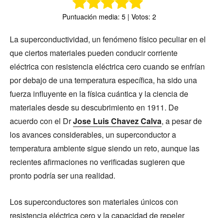
Puntuación media: 5 | Votos: 2
La superconductividad, un fenómeno físico peculiar en el
que ciertos materiales pueden conducir corriente
eléctrica con resistencia eléctrica cero cuando se enfrían
por debajo de una temperatura específica, ha sido una
fuerza influyente en la física cuántica y la ciencia de
materiales desde su descubrimiento en 1911. De
acuerdo con el Dr
Jose Luis Chavez Calva
, a pesar de
los avances considerables, un superconductor a
temperatura ambiente sigue siendo un reto, aunque las
recientes afirmaciones no verificadas sugieren que
pronto podría ser una realidad.
Los superconductores son materiales únicos con
resistencia eléctrica cero y la capacidad de repeler