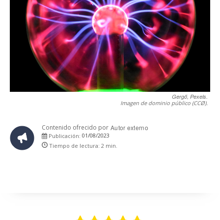
Gergő, Pexels.
Imagen de dominio público (CCØ).
Contenido ofrecido por
Autor externo
01/08/2023
Publicación:
Tiempo de lectura:
2
min.