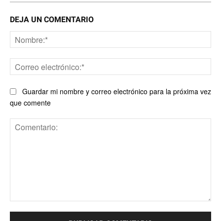
DEJA UN COMENTARIO
No
Co
ele
Guardar mi nombre y correo electrónico para la próxima vez
que comente
Comentario: