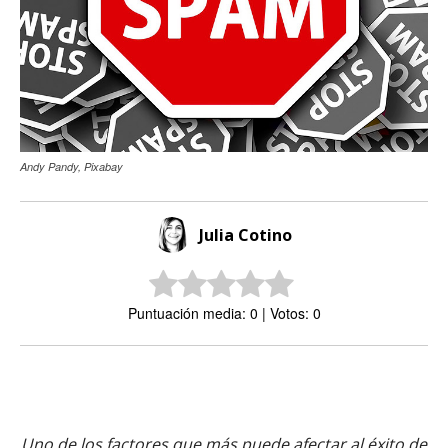
Andy Pandy, Pixabay
Julia Cotino
Puntuación media: 0 | Votos: 0
Uno de los factores que más puede afectar al éxito de