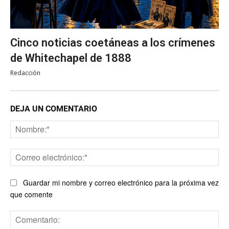
Cinco noticias coetáneas a los crímenes
de Whitechapel de 1888
Redacción
DEJA UN COMENTARIO
No
Co
ele
Guardar mi nombre y correo electrónico para la próxima vez
que comente