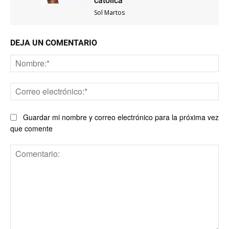
católica
Sol Martos
DEJA UN COMENTARIO
No
Co
ele
Guardar mi nombre y correo electrónico para la próxima vez
que comente