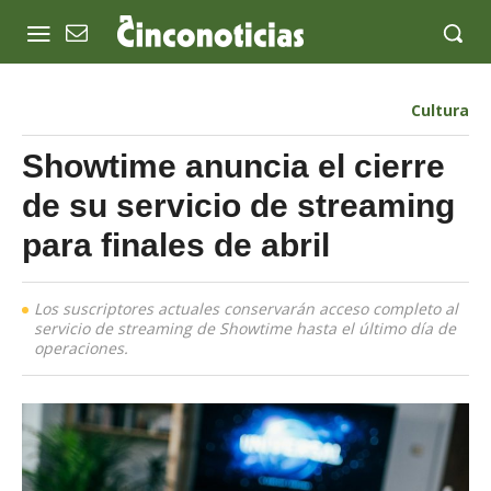
Cultura
Showtime anuncia el cierre
de su servicio de streaming
para finales de abril
Los suscriptores actuales conservarán acceso completo al
servicio de streaming de Showtime hasta el último día de
operaciones.