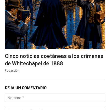
Cinco noticias coetáneas a los crímenes
de Whitechapel de 1888
Redacción
DEJA UN COMENTARIO
No
Co