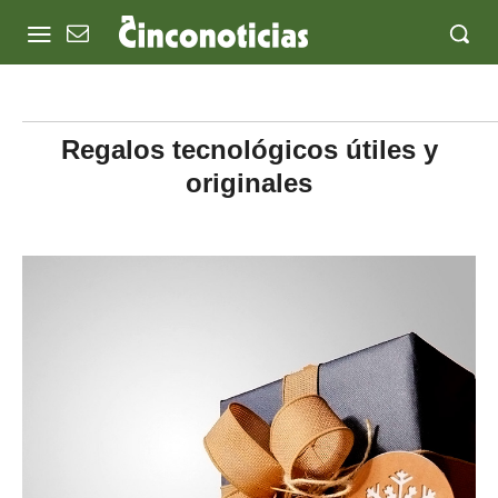
Regalos tecnológicos útiles y
originales