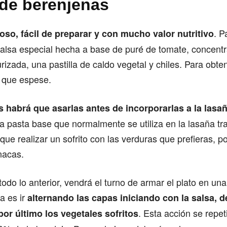
de berenjenas
. P
ioso, fácil de preparar y con mucho valor nutritivo
salsa especial hecha a base de puré de tomate, concent
urizada, una pastilla de caldo vegetal y chiles. Para obte
a que espese.
 habrá que asarlas antes de incorporarlas a la lasa
a pasta base que normalmente se utiliza en la lasaña tra
ue realizar un sofrito con las verduras que prefieras, p
nacas.
 todo lo anterior, vendrá el turno de armar el plato en u
a es ir
alternando las capas iniciando con la salsa, 
. Esta acción se repet
por último los vegetales sofritos