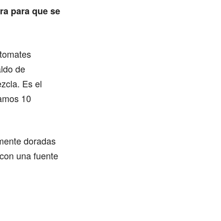
ra para que se
 tomates
aldo de
zcla. Es el
namos 10
iamente doradas
 con una fuente