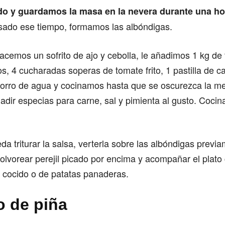
o y guardamos la masa en la nevera durante una ho
sado ese tiempo, formamos las albóndigas.
hacemos un sofrito de ajo y cebolla, le añadimos 1 kg de
, 4 cucharadas soperas de tomate frito, 1 pastilla de c
horro de agua y cocinamos hasta que se oscurezca la me
dir especias para carne, sal y pimienta al gusto. Coci
da triturar la salsa, verterla sobre las albóndigas prev
polvorear perejil picado por encima y acompañar el plato
 cocido o de patatas panaderas.
o de piña