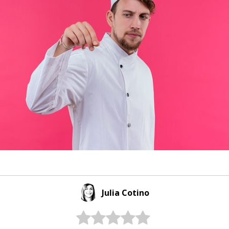
Julia Cotino