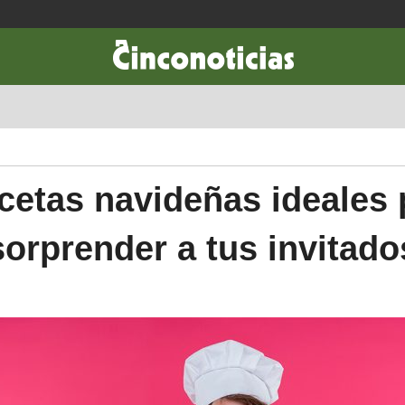
CIENCIA & TECNOLOGÍA
DESARROLLO
LIFESTYLE
DINERO
ecetas navideñas ideales 
sorprender a tus invitado