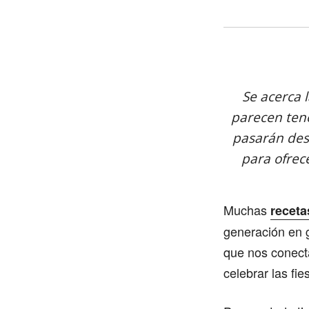
Se acerca 
parecen tene
pasarán des
para ofrec
Muchas
receta
generación en g
que nos conect
celebrar las fi