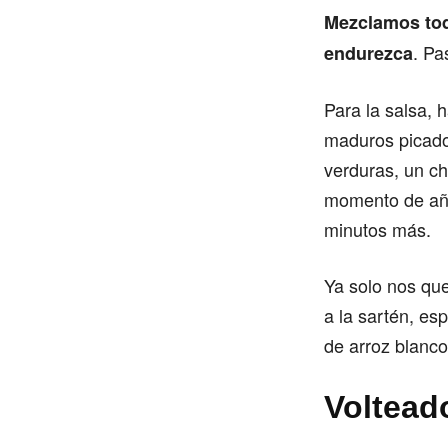
Mezclamos tod
. Pa
endurezca
Para la salsa, 
maduros picados
verduras, un c
momento de aña
minutos más.
Ya solo nos que
a la sartén, es
de arroz blanco
Voltead