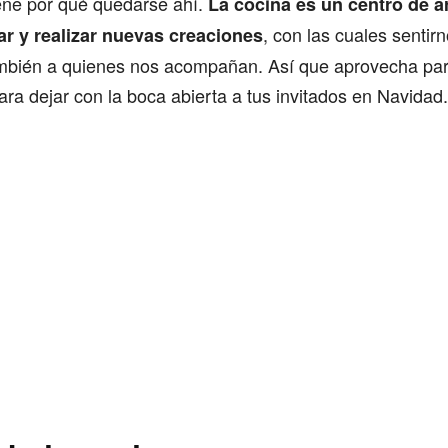
iene por qué quedarse ahí.
La cocina es un centro de a
, con las cuales senti
rar y realizar nuevas creaciones
mbién a quienes nos acompañan. Así que aprovecha par
ara dejar con la boca abierta a tus invitados en Navidad.