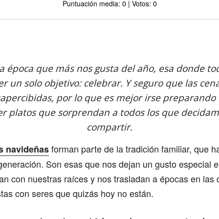
Puntuación media: 0 | Votos: 0
Comparte
la época que más nos gusta del año, esa donde tod
r un solo objetivo: celebrar. Y seguro que las cen
apercibidas, por lo que es mejor irse preparando
er platos que sorprendan a todos los que decidamo
compartir.
forman parte de la tradición familiar, que 
s navideñas
eneración. Son esas que nos dejan un gusto especial en
an con nuestras raíces y nos trasladan a épocas en las
estas con seres que quizás hoy no están.