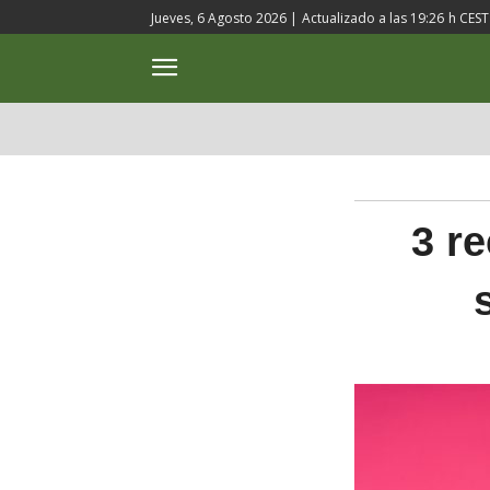
Jueves, 6 Agosto 2026 |
Actualizado a las
19:26
h CEST
ACTUALIDAD
CULTURA
3 r