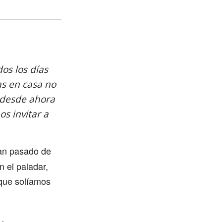
os los días
as en casa no
 desde ahora
s invitar a
han pasado de
 el paladar,
 que solíamos