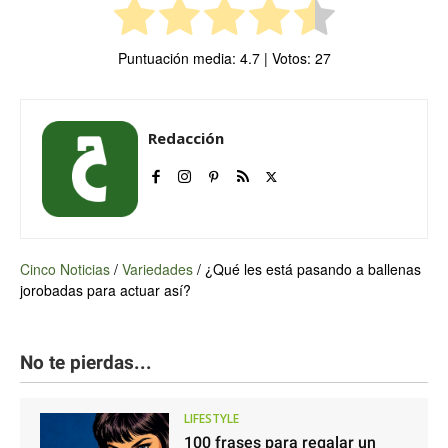
Puntuación media:
4.7
| Votos:
27
Redacción
Cinco Noticias
/
Variedades
/
¿Qué les está pasando a ballenas
jorobadas para actuar así?
No te pierdas...
LIFESTYLE
100 frases para regalar un