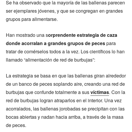
Se ha observado que la mayoría de las ballenas parecen
ser ejemplares jóvenes, y que se congregan en grandes
grupos para alimentarse.
Han mostrado una s
orprendente estrategia de caza
donde acorralan a grandes grupos de peces
para
tratar de comérselos todos a la vez. Los científicos lo han
llamado “alimentación de red de burbujas”:
La estrategia se basa en que las ballenas giran alrededor
de un banco de peces soplando aire, creando una red de
burbujas que confunde totalmente a sus
víctimas
. Con la
red de burbujas logran atraparlos en el interior. Una vez
acorralados, las ballenas jorobadas se precipitan con las
bocas abiertas y nadan hacia arriba, a través de la masa
de peces.