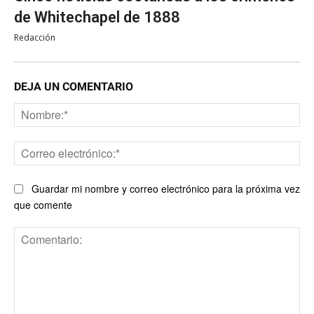
de Whitechapel de 1888
Redacción
DEJA UN COMENTARIO
No
Co
ele
Guardar mi nombre y correo electrónico para la próxima vez
que comente