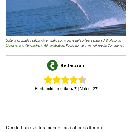
Ballena jorobada realizando un salto como parte del cortejo sexual (
U.S. National
Oceanic and Atmospheric Administration
, Public domain, via Wikimedia Commons).
Redacción
Puntuación media: 4.7 | Votos: 27
Desde hace varios meses, las ballenas tienen