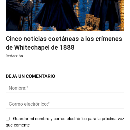
Cinco noticias coetáneas a los crímenes
de Whitechapel de 1888
Redacción
DEJA UN COMENTARIO
No
Co
ele
Guardar mi nombre y correo electrónico para la próxima vez
que comente