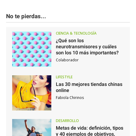
No te pierdas...
CIENCIA & TECNOLOGÍA
¿Qué son los
neurotransmisores y cuáles
son los 10 más importantes?
Colaborador
LIFESTYLE
Las 30 mejores tiendas chinas
online
Fabiola Chirinos
DESARROLLO
Metas de vida: definición, tipos
y 40 ejemplos de objetivos,