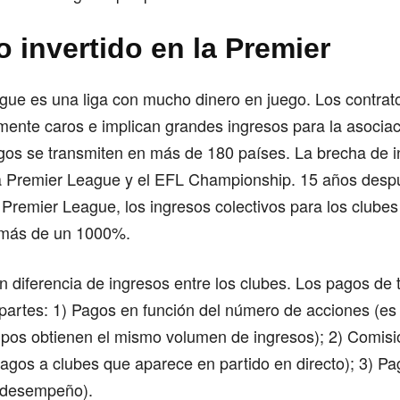
o invertido en la Premier
ue es una liga con mucho dinero en juego. Los contrato
ente caros e implican grandes ingresos para la asociac
egos se transmiten en más de 180 países. La brecha de 
a Premier League y el EFL Championship. 15 años desp
Premier League, los ingresos colectivos para los clube
más de un 1000%.
 diferencia de ingresos entre los clubes. Los pagos de 
 partes: 1) Pagos en función del número de acciones (es
uipos obtienen el mismo volumen de ingresos); 2) Comis
pagos a clubes que aparece en partido en directo); 3) Pa
l desempeño).