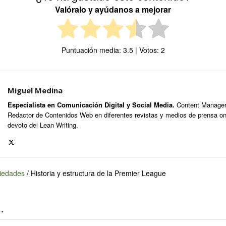
Valóralo y ayúdanos a mejorar
Puntuación media:
3.5
| Votos:
2
Miguel Medina
Especialista en Comunicación Digital y Social Media.
Content Manager,
Redactor de Contenidos Web en diferentes revistas y medios de prensa onl
devoto del Lean Writing.
iedades
/
Historia y estructura de la Premier League
.