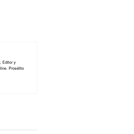
 Editor y
ine. Prosélito