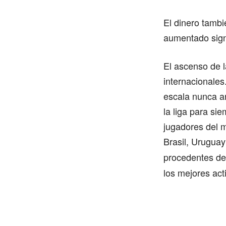
El dinero tambi
aumentado signi
El ascenso de 
internacionales
escala nunca an
la liga para si
jugadores del 
Brasil, Uruguay
procedentes de
los mejores act