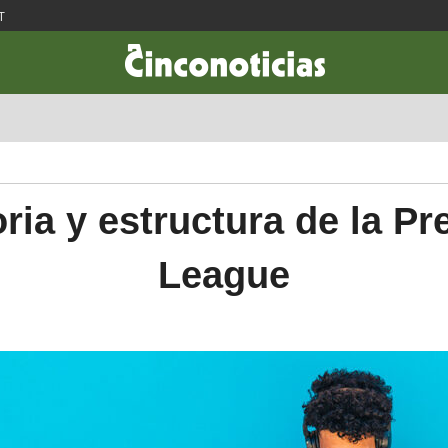
T
CIENCIA & TECNOLOGÍA
DESARROLLO
LIFESTYLE
DINERO
oria y estructura de la Pr
League