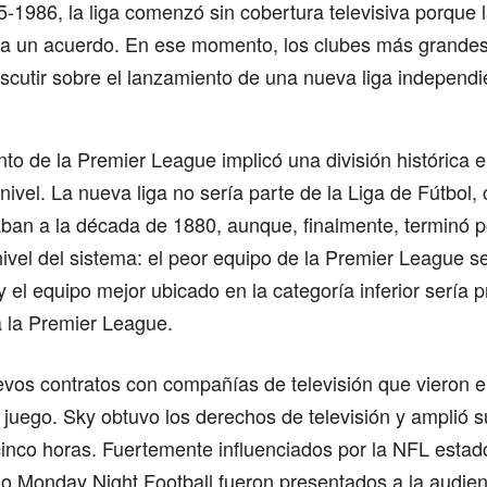
1986, la liga comenzó sin cobertura televisiva porque 
r a un acuerdo. En ese momento, los clubes más grandes
cutir sobre el lanzamiento de una nueva liga independi
nto de la Premier League implicó una división histórica e
ivel. La nueva liga no sería parte de la Liga de Fútbol, ​
ban a la década de 1880, aunque, finalmente, terminó 
nivel del sistema: el peor equipo de la Premier League se
y el equipo mejor ubicado en la categoría inferior sería 
a la Premier League.
vos contratos con compañías de televisión que vieron el
 juego. Sky obtuvo los derechos de televisión y amplió 
cinco horas. Fuertemente influenciados por la NFL esta
 Monday Night Football fueron presentados a la audienc