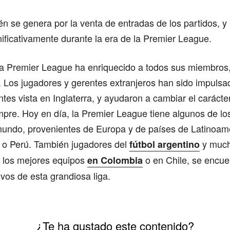
én se genera por la venta de entradas de los partidos, y
ficativamente durante la era de la Premier League.
la Premier League ha enriquecido a todos sus miembros,
. Los jugadores y gerentes extranjeros han sido impuls
tes vista en Inglaterra, y ayudaron a cambiar el carácte
empre. Hoy en día, la Premier League tiene algunos de l
mundo, provenientes de Europa y de países de Latinoam
 o Perú. También jugadores del
y much
fútbol argentino
 los mejores equipos
o en Chile, se encue
en Colombia
ivos de esta grandiosa liga.
¿Te ha gustado este contenido?