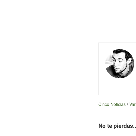
Cinco Noticias
/
Var
No te pierdas..