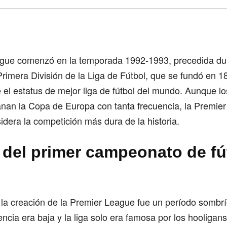
Comparte
gue comenzó en la temporada 1992-1993, precedida du
 Primera División de la Liga de Fútbol, que se fundó en 
ene el estatus de mejor liga de fútbol del mundo. Aunque l
anan la Copa de Europa con tanta frecuencia, la Premie
idera la competición más dura de la historia.
a del primer campeonato de fú
 la creación de la Premier League fue un período sombrío
encia era baja y la liga solo era famosa por los hooligans