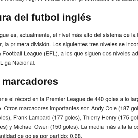
ra del futbol inglés
ue es, actualmente, el nivel más alto del sistema de la l
r, la primera división. Los siguientes tres niveles se inco
 Football League (EFL), a los que siguen dos niveles ad
 Liga Nacional.
 marcadores
ene el récord en la Premier League de 440 goles a lo la
e. Otros marcadores importantes son Andy Cole (187 go
les), Frank Lampard (177 goles), Thierry Henry (175 go
es) y Michael Owen (150 goles). La media más alta la o
ntidad de goles por partido: 0.68.