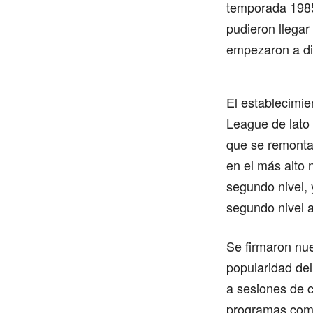
temporada 1985-
pudieron llega
empezaron a dis
El establecimie
League de lato n
que se remonta
en el más alto 
segundo nivel, 
segundo nivel 
Se firmaron nue
popularidad del
a sesiones de 
programas como