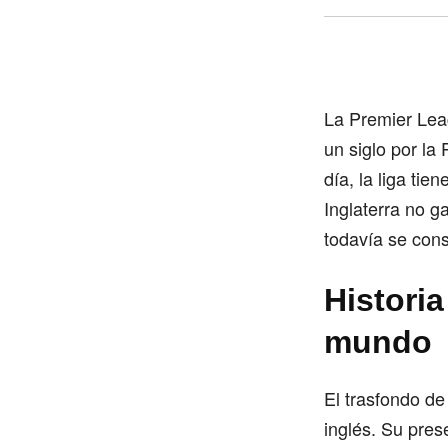
La Premier Lea
un siglo por la
día, la liga ti
Inglaterra no g
todavía se cons
Histori
mundo
El trasfondo de
inglés. Su pres