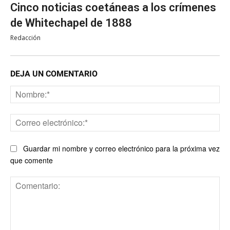
Cinco noticias coetáneas a los crímenes
de Whitechapel de 1888
Redacción
DEJA UN COMENTARIO
No
Co
ele
Guardar mi nombre y correo electrónico para la próxima vez
que comente