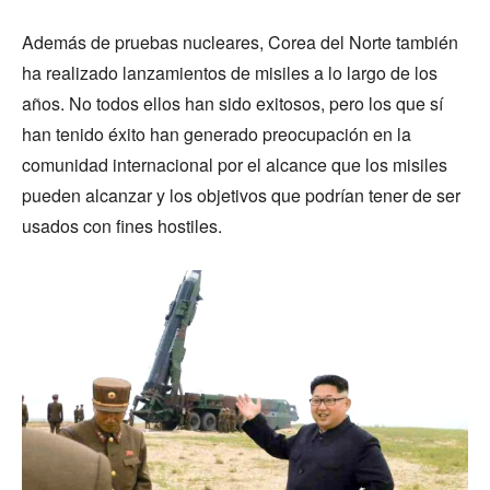
Además de pruebas nucleares, Corea del Norte también
ha realizado lanzamientos de misiles a lo largo de los
años. No todos ellos han sido exitosos, pero los que sí
han tenido éxito han generado preocupación en la
comunidad internacional por el alcance que los misiles
pueden alcanzar y los objetivos que podrían tener de ser
usados con fines hostiles.