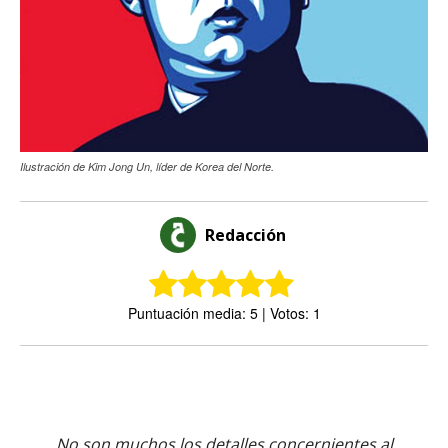
Ilustración de Kim Jong Un, líder de Korea del Norte.
Redacción
Puntuación media: 5 | Votos: 1
No son muchos los detalles concernientes al