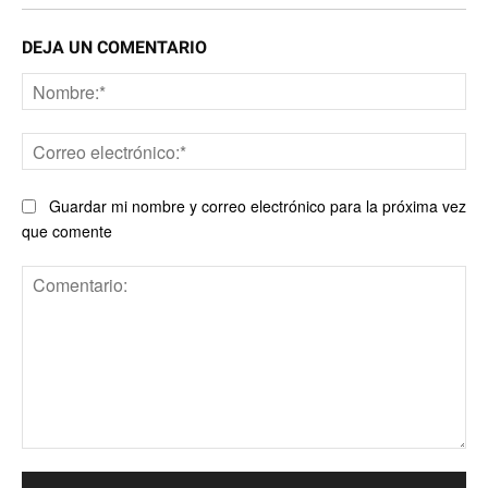
DEJA UN COMENTARIO
No
Co
ele
Guardar mi nombre y correo electrónico para la próxima vez
que comente
Comentario: