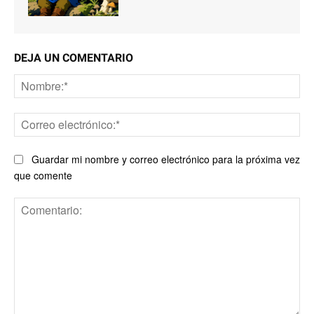
DEJA UN COMENTARIO
No
Co
ele
Guardar mi nombre y correo electrónico para la próxima vez
que comente