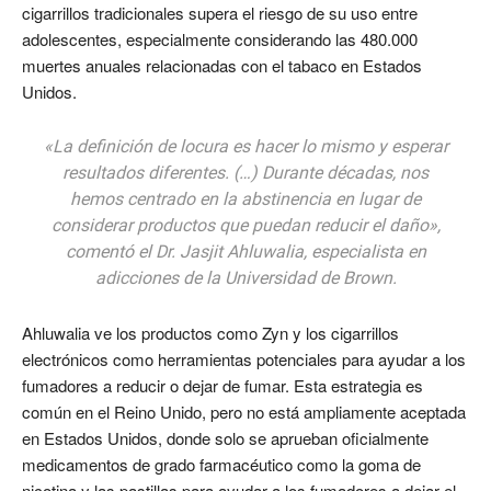
cigarrillos tradicionales supera el riesgo de su uso entre
adolescentes, especialmente considerando las 480.000
muertes anuales relacionadas con el tabaco en Estados
Unidos.
«La definición de locura es hacer lo mismo y esperar
resultados diferentes. (…) Durante décadas, nos
hemos centrado en la abstinencia en lugar de
considerar productos que puedan reducir el daño»,
comentó el Dr. Jasjit Ahluwalia, especialista en
adicciones de la Universidad de Brown.
Ahluwalia ve los productos como Zyn y los cigarrillos
electrónicos como herramientas potenciales para ayudar a los
fumadores a reducir o dejar de fumar. Esta estrategia es
común en el Reino Unido, pero no está ampliamente aceptada
en Estados Unidos, donde solo se aprueban oficialmente
medicamentos de grado farmacéutico como la goma de
nicotina y las pastillas para ayudar a los fumadores a dejar el