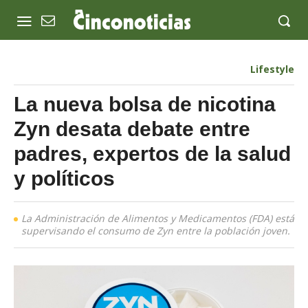
Lifestyle
La nueva bolsa de nicotina
Zyn desata debate entre
padres, expertos de la salud
y políticos
La Administración de Alimentos y Medicamentos (FDA) está
supervisando el consumo de Zyn entre la población joven.