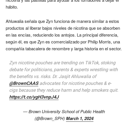
hábito.
Ahluwalia señala que Zyn funciona de manera similar a estos
productos al liberar bajos niveles de nicotina que se absorben
en las encías, reduciendo los antojos. La principal diferencia,
según él, es que Zyn es comercializado por Philip Morris, una
compañía tabacalera de renombre y larga historia en el sector.
Zyn nicotine pouches are trending on TikTok, stoking
debate for politicians, parents & experts wrestling with
the benefits vs. risks. Dr. Jasjit Ahluwalia of
@BrownCAAS
advocates for nicotine pouches & e-
cigs because they reduce harm and help smokers quit.
https://t.co/ygH3vnpJ4J
— Brown University School of Public Health
(@Brown_SPH)
March 1, 2024