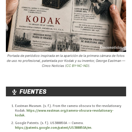
Portada de periódico inspirada en la aparición de la primera cámara de fotos
de uso no profesional, patentada por Kodak y su inventor, George Eastman —
Cinco Noticias (
CC BY-NC-ND
).
FUENTES
Eastman Museum. (s. f.). From the camera obscura to the revolutionary
Kodak.
https://www.eastman.org/camera-obscura-revolutionary-
kodak
.
Google Patents. (s. f.). US388850A — Camera.
https://patents.google.com/patent/US388850A/en
.