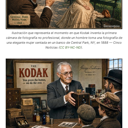
Ilustración que representa el momento en que Kodak inventa la primera
cámara de fotografía no profesional, donde un hombre toma una fotografía de
una elegante mujer sentada en un banco de Central Park, NY, en 1888 — Cinco
Noticias (
CC BY-NC-ND
).