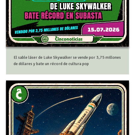
El sable láser de Luke Skywalker se vende por 3,75 millones
de dólares y bate un récord de cultura pop