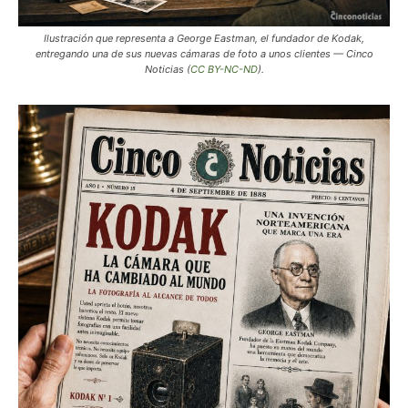
Ilustración que representa a George Eastman, el fundador de Kodak,
entregando una de sus nuevas cámaras de foto a unos clientes — Cinco
Noticias (
CC BY-NC-ND
).