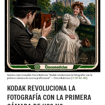
Tarjeta coleccionable Cinco Noticias "Kodak revoluciona la fotografía con la
primera cámara de uso no profesional" — Cinco Noticias (
CC BY-NC-ND
).
KODAK REVOLUCIONA LA
FOTOGRAFÍA CON LA PRIMERA