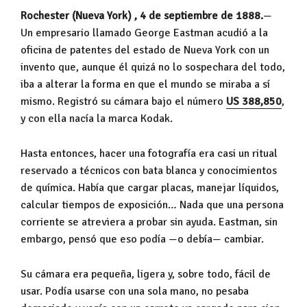
Rochester (Nueva York) , 4 de septiembre de 1888.
—
Un empresario llamado George Eastman acudió a la
oficina de patentes del estado de Nueva York con un
invento que, aunque él quizá no lo sospechara del todo,
iba a alterar la forma en que el mundo se miraba a sí
mismo. Registró su cámara bajo el número
US 388,850
,
y con ella nacía la marca Kodak.
Hasta entonces, hacer una fotografía era casi un ritual
reservado a técnicos con bata blanca y conocimientos
de química. Había que cargar placas, manejar líquidos,
calcular tiempos de exposición… Nada que una persona
corriente se atreviera a probar sin ayuda. Eastman, sin
embargo, pensó que eso podía —o debía— cambiar.
Su cámara era pequeña, ligera y, sobre todo, fácil de
usar. Podía usarse con una sola mano, no pesaba