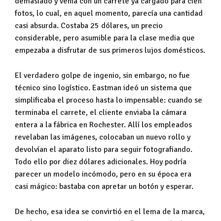
demasiado y venía con un carrete ya cargado para cien
fotos, lo cual, en aquel momento, parecía una cantidad
casi absurda. Costaba 25 dólares, un precio
considerable, pero asumible para la clase media que
empezaba a disfrutar de sus primeros lujos domésticos.
El verdadero golpe de ingenio, sin embargo, no fue
técnico sino logístico. Eastman ideó un sistema que
simplificaba el proceso hasta lo impensable: cuando se
terminaba el carrete, el cliente enviaba la cámara
entera a la fábrica en Rochester. Allí los empleados
revelaban las imágenes, colocaban un nuevo rollo y
devolvían el aparato listo para seguir fotografiando.
Todo ello por diez dólares adicionales. Hoy podría
parecer un modelo incómodo, pero en su época era
casi mágico: bastaba con apretar un botón y esperar.
De hecho, esa idea se convirtió en el lema de la marca,