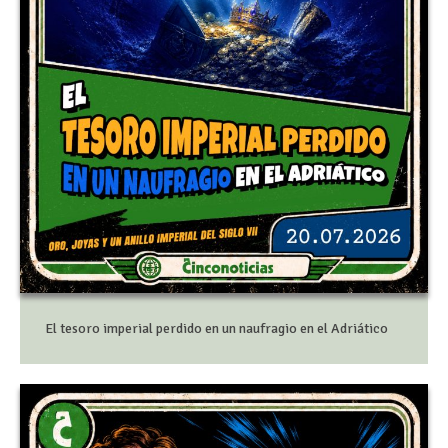
El tesoro imperial perdido en un naufragio en el Adriático