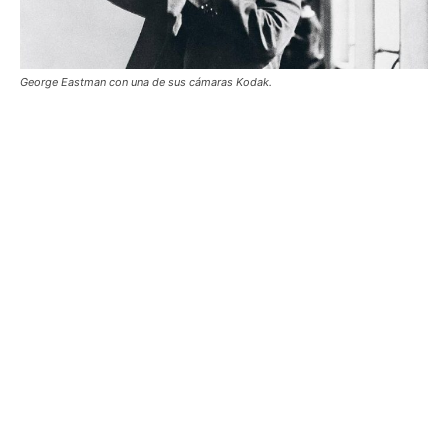
George Eastman con una de sus cámaras Kodak.