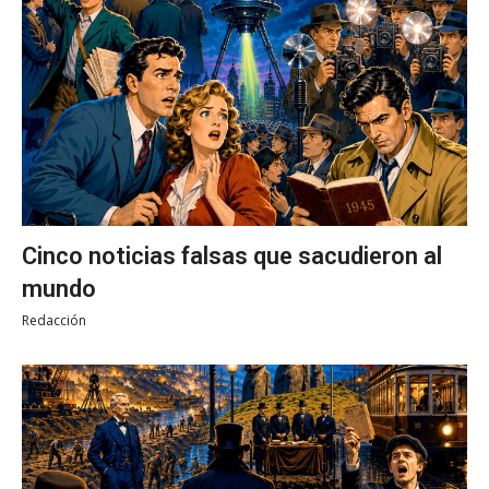
Cinco noticias falsas que sacudieron al
mundo
Redacción