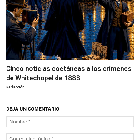
Cinco noticias coetáneas a los crímenes
de Whitechapel de 1888
Redacción
DEJA UN COMENTARIO
No
Co