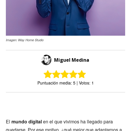
Imagen: Way Home Studio
Miguel Medina
Puntuación media: 5 | Votos: 1
El
mundo digital
en el que vivimos ha llegado para
quedarse. Por ese motivo, ¿qué mejor que adaptarnos a