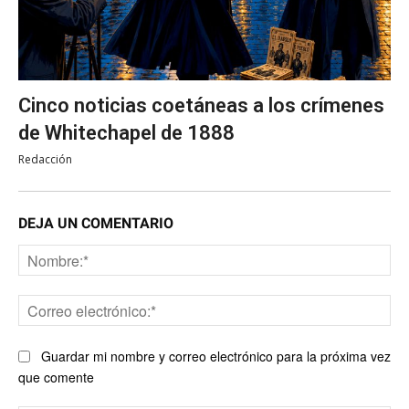
Cinco noticias coetáneas a los crímenes
de Whitechapel de 1888
Redacción
DEJA UN COMENTARIO
No
Co
ele
Guardar mi nombre y correo electrónico para la próxima vez
que comente