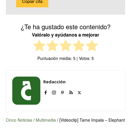
Copiar cita
¿Te ha gustado este contenido?
Valóralo y ayúdanos a mejorar
Puntuación media:
5
| Votos:
5
Redacción
Cinco Noticias
/
Multimedia
/
[Videoclip] Tame Impala – Elephant