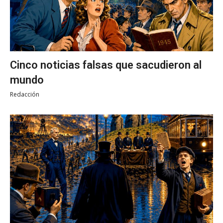
Cinco noticias falsas que sacudieron al
mundo
Redacción