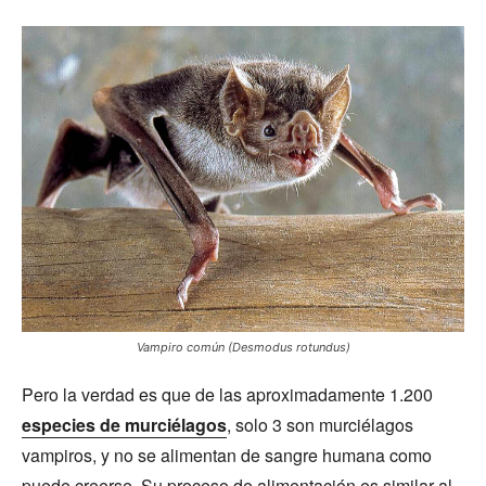
Vampiro común (Desmodus rotundus)
Pero la verdad es que de las aproximadamente 1.200
especies de murciélagos
, solo 3 son murciélagos
vampiros, y no se alimentan de sangre humana como
puede creerse. Su proceso de alimentación es similar al