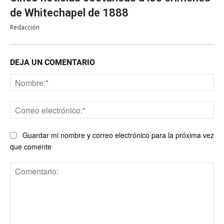
de Whitechapel de 1888
Redacción
DEJA UN COMENTARIO
No
Co
ele
Guardar mi nombre y correo electrónico para la próxima vez
que comente