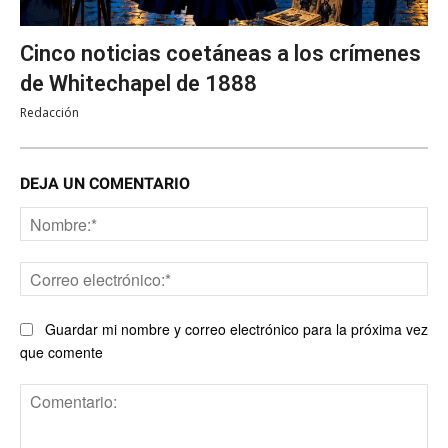
Cinco noticias coetáneas a los crímenes
de Whitechapel de 1888
Redacción
DEJA UN COMENTARIO
No
Co
ele
Guardar mi nombre y correo electrónico para la próxima vez
que comente