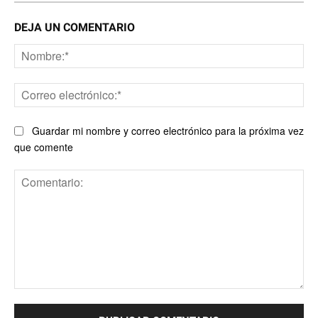
DEJA UN COMENTARIO
No
Co
ele
Guardar mi nombre y correo electrónico para la próxima vez
que comente
Comentario: