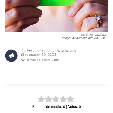
Kat Smith, Unsplash.
Imagen de dominio público (CCØ).
Contenido ofrecido por
Autor externo
30/10/2023
Publicación:
Tiempo de lectura:
2
min.
Puntuación media: 0 | Votos: 0