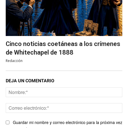
Cinco noticias coetáneas a los crímenes
de Whitechapel de 1888
Redacción
DEJA UN COMENTARIO
No
Co
ele
Guardar mi nombre y correo electrónico para la próxima vez