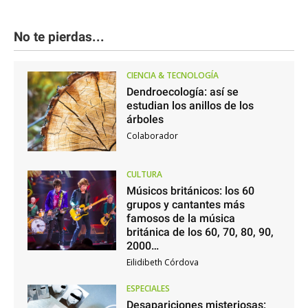
No te pierdas...
CIENCIA & TECNOLOGÍA
Dendroecología: así se
estudian los anillos de los
árboles
Colaborador
CULTURA
Músicos británicos: los 60
grupos y cantantes más
famosos de la música
británica de los 60, 70, 80, 90,
2000…
Eilidibeth Córdova
ESPECIALES
Desapariciones misteriosas: