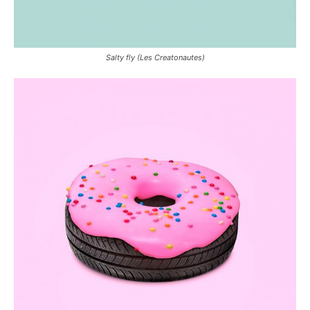
Salty fly (Les Creatonautes)