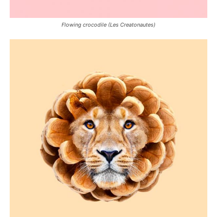
Flowing crocodile (Les Creatonautes)