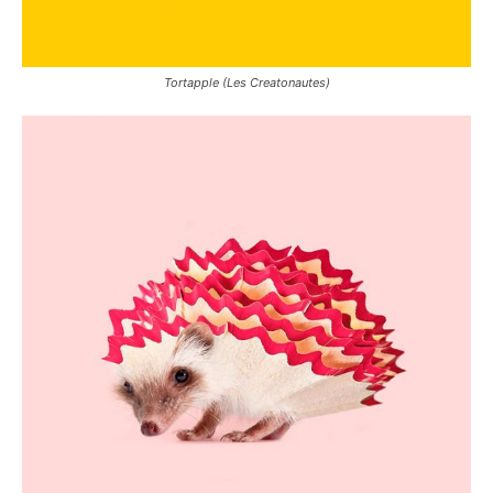
Tortapple (Les Creatonautes)