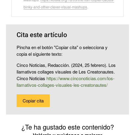
binky-and-other-clever-visual-mashups
.
Cita este artículo
Pincha en el botón "Copiar cita" o selecciona y
copia el siguiente texto:
Cinco Noticias, Redacción. (2024, 25 febrero). Los
llamativos collages visuales de Les Creatonautes.
Cinco Noticias
https://www.cinconoticias.com/los-
llamativos-collages-visuales-les-creatonautes/
Copiar cita
¿Te ha gustado este contenido?