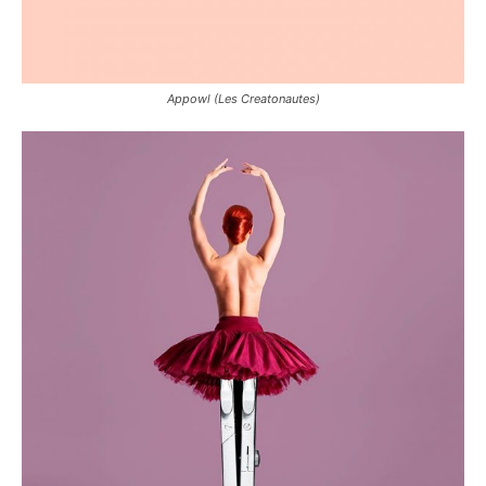
Appowl (Les Creatonautes)