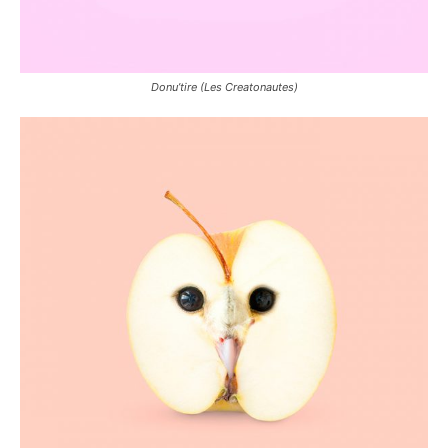
Donu’tire (Les Creatonautes)