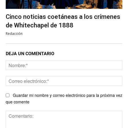
Cinco noticias coetáneas a los crímenes
de Whitechapel de 1888
Redacción
DEJA UN COMENTARIO
No
Co
ele
Guardar mi nombre y correo electrónico para la próxima vez
que comente