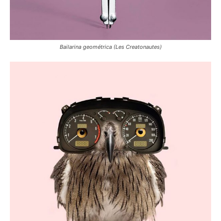
Bailarina geométrica (Les Creatonautes)