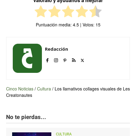
Valóralo y ayúdanos a mejorar
Puntuación media:
4.5
| Votos:
15
Redacción
Cinco Noticias
/
Cultura
/
Los llamativos collages visuales de Les
Creatonautes
No te pierdas...
CULTURA