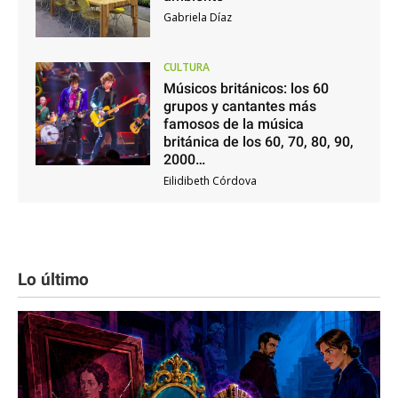
Gabriela Díaz
CULTURA
Músicos británicos: los 60
grupos y cantantes más
famosos de la música
británica de los 60, 70, 80, 90,
2000…
Eilidibeth Córdova
Lo último