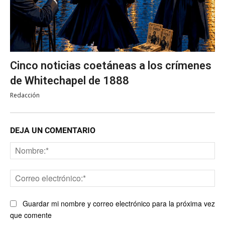
Cinco noticias coetáneas a los crímenes
de Whitechapel de 1888
Redacción
DEJA UN COMENTARIO
No
Co
ele
Guardar mi nombre y correo electrónico para la próxima vez
que comente