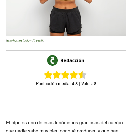
(
wayhomestudio - Freepik
)
Redacción
Puntuación media: 4.3 | Votos: 8
El hipo es uno de esos fenómenos graciosos del cuerpo
que nadie sabe muy bien por qué producen y que han