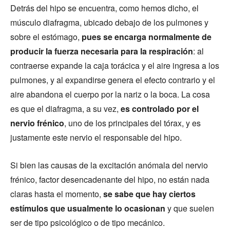
Detrás del hipo se encuentra, como hemos dicho, el
músculo diafragma, ubicado debajo de los pulmones y
sobre el estómago,
pues se encarga normalmente de
producir la fuerza necesaria para la respiración
: al
contraerse expande la caja torácica y el aire ingresa a los
pulmones, y al expandirse genera el efecto contrario y el
aire abandona el cuerpo por la nariz o la boca. La cosa
es que el diafragma, a su vez,
es controlado por el
nervio frénico
, uno de los principales del tórax, y es
justamente este nervio el responsable del hipo.
Si bien las causas de la excitación anómala del nervio
frénico, factor desencadenante del hipo, no están nada
claras hasta el momento,
se sabe que hay ciertos
estímulos que usualmente lo ocasionan
y que suelen
ser de tipo psicológico o de tipo mecánico.