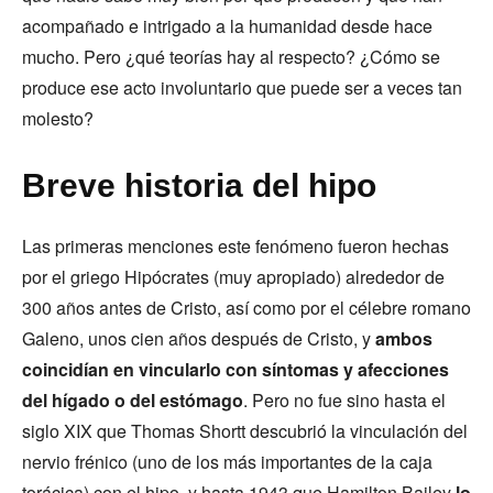
acompañado e intrigado a la humanidad desde hace
mucho. Pero ¿qué teorías hay al respecto? ¿Cómo se
produce ese acto involuntario que puede ser a veces tan
molesto?
Breve historia del hipo
Las primeras menciones este fenómeno fueron hechas
por el griego Hipócrates (muy apropiado) alrededor de
300 años antes de Cristo, así como por el célebre romano
Galeno, unos cien años después de Cristo, y
ambos
coincidían en vincularlo con síntomas y afecciones
del hígado o del estómago
. Pero no fue sino hasta el
siglo XIX que Thomas Shortt descubrió la vinculación del
nervio frénico (uno de los más importantes de la caja
torácica) con el hipo, y hasta 1943 que Hamilton Bailey
lo