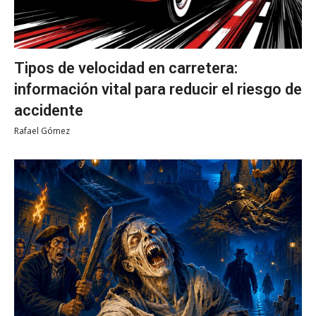
Tipos de velocidad en carretera:
información vital para reducir el riesgo de
accidente
Rafael Gómez