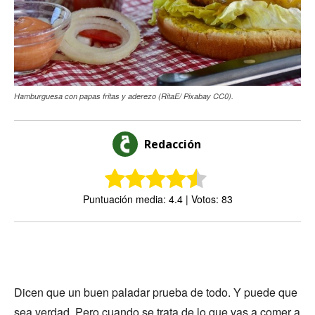
Hamburguesa con papas fritas y aderezo (RitaE/ Pixabay CC0).
Redacción
Puntuación media: 4.4 | Votos: 83
Dicen que un buen paladar prueba de todo. Y puede que
sea verdad. Pero cuando se trata de lo que vas a comer a