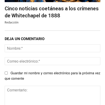
Cinco noticias coetáneas a los crímenes
de Whitechapel de 1888
Redacción
DEJA UN COMENTARIO
No
Co
ele
Guardar mi nombre y correo electrónico para la próxima vez
que comente