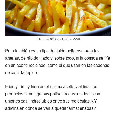
(Matthias Böckel / Pixabay CC0)
Pero también es un tipo de lípido peligroso para las
arterias, de rápido fijado y, sobre todo, si la comida se fríe
en un aceite reciclado, como el que usan en las cadenas
de comida rápida.
Fríen y fríen y fríen en el mismo aceite y al final los
productos tienen grasas polisaturadas, es decir, con
uniones casi indisolubles entre sus moléculas. ¿Y
adivina en dónde se van a quedar almacenadas?