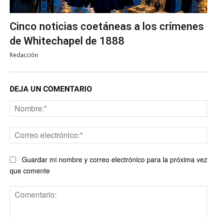
Cinco noticias coetáneas a los crímenes
de Whitechapel de 1888
Redacción
DEJA UN COMENTARIO
No
Co
ele
Guardar mi nombre y correo electrónico para la próxima vez
que comente