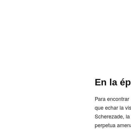
En la é
Para encontrar 
que echar la vi
Scherezade, la 
perpetua amen