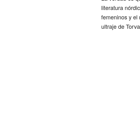
literatura nórd
femeninos y el 
ultraje de Torva