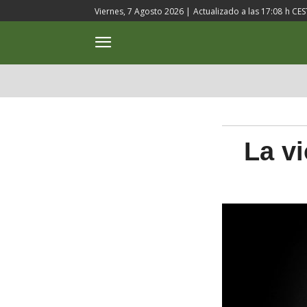
Viernes, 7 Agosto 2026 |
Actualizado a las
17:08
h CES
ACTUALIDAD
CULTURA
La vi