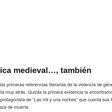
pica medieval…, también
las primeras referencias literarias de la violencia de gé
sta muy atrás. Quizás la primera evidencia la encontram
protagonista de “Las mil y una noches” que cuenta sus hi
aza de muerte.