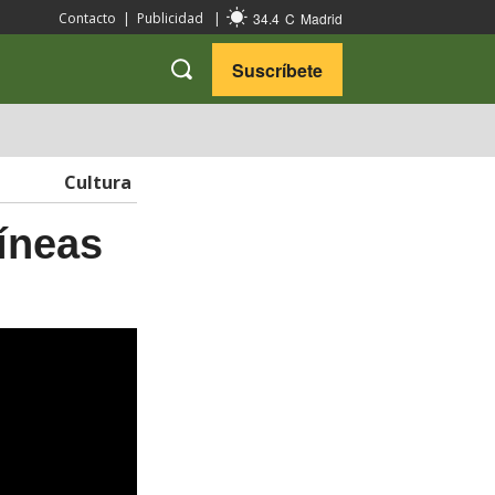
34.4
C
Madrid
Contacto
|
Publicidad
|
Suscríbete
VARIEDADES
VIAJES
Cultura
líneas