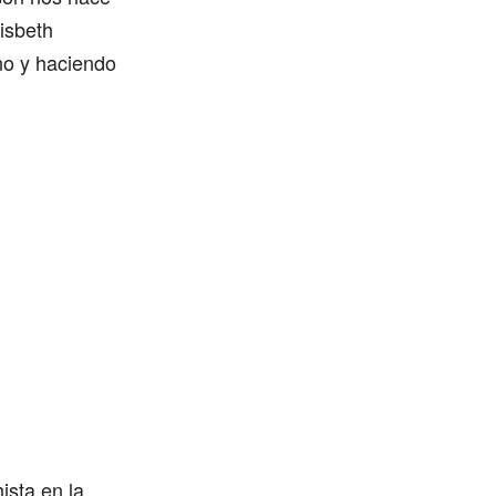
isbeth
no y haciendo
ista en la