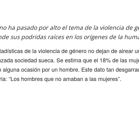
Comparte
 no ha pasado por alto el tema de la violencia de 
de sus podridas raíces en los orígenes de la huma
stadísticas de la violencia de género no dejan de airear 
anzada sociedad sueca. Se estima que el 18% de las muj
alguna ocasión por un hombre. Este dato tan desgarrad
aria: “Los hombres que no amaban a las mujeres”.