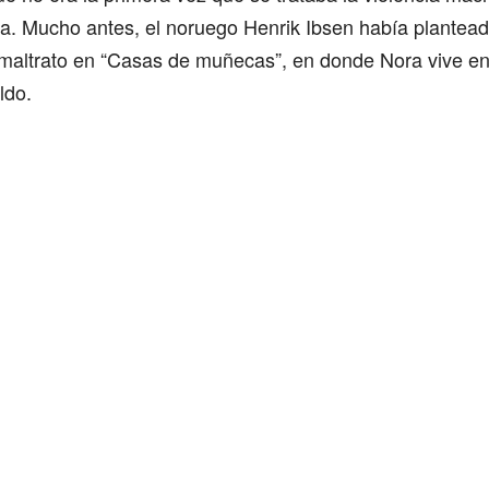
ica. Mucho antes, el noruego Henrik Ibsen había plantea
maltrato en “Casas de muñecas”, en donde Nora vive en 
ldo.