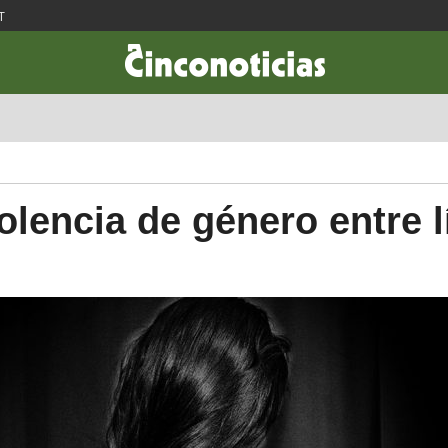
T
CIENCIA & TECNOLOGÍA
DESARROLLO
LIFESTYLE
DINERO
olencia de género entre 