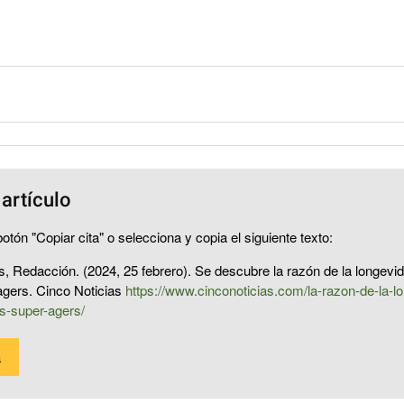
 artículo
otón "Copiar cita" o selecciona y copia el siguiente texto:
s, Redacción. (2024, 25 febrero). Se descubre la razón de la longevid
agers. Cinco Noticias
https://www.cinconoticias.com/la-razon-de-la-l
os-super-agers/
a