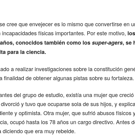
Comparte
 se cree que envejecer es lo mismo que convertirse en 
 incapacidades físicas importantes. Por este motivo,
lo
0 años, conocidos también como los
super-agers
, se
ta para la ciencia.
o a realizar investigaciones sobre la constitución gené
a finalidad de obtener algunas pistas sobre su fortaleza.
rantes del grupo de estudio, existía una mujer que creci
divorció y tuvo que ocuparse sola de sus hijos, y expli
iente y optimista. Otra mujer, que sufrió abusos físicos
ncia, ocupó hasta los 78 años un cargo directivo. Antes de
a diciendo que era muy rebelde.