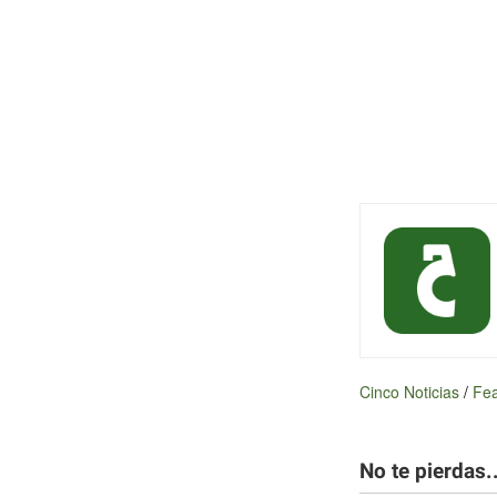
Cinco Noticias
/
Fea
No te pierdas..