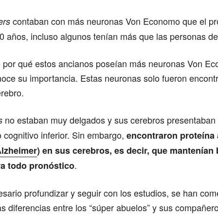
contaban con más neuronas Von Economo que el pr
ers
0 años, incluso algunos tenían más que las personas de
 por qué estos ancianos poseían más neuronas Von Ec
oce su importancia. Estas neuronas solo fueron encont
rebro.
no estaban muy delgados y sus cerebros presentaban
s
cognitivo inferior. Sin embargo,
encontraron proteína 
lzheimer
) en sus cerebros, es decir, que mantenían
.
a todo pronóstico
sario profundizar y seguir con los estudios, se han co
s diferencias entre los “súper abuelos” y sus compañero