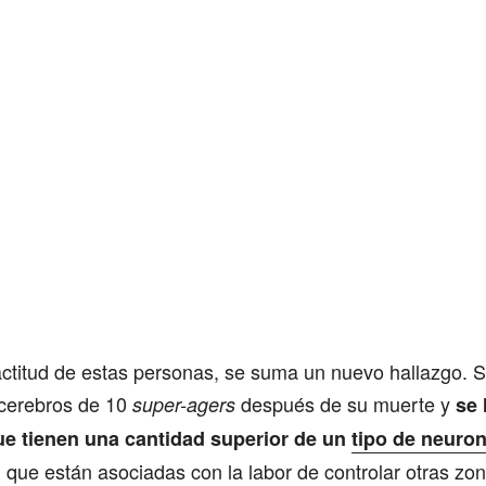
actitud de estas personas, se suma un nuevo hallazgo. 
cerebros de 10
después de su muerte y
super-agers
se 
ue tienen una cantidad superior de un
tipo de neuro
, que están asociadas con la labor de controlar otras zo