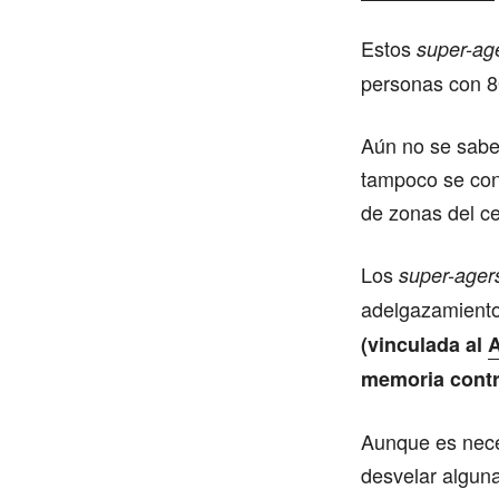
Estos
super-ag
personas con 8
Aún no se sabe
tampoco se con
de zonas del ce
Los
super-ager
adelgazamiento 
(vinculada al
A
memoria contr
Aunque es nece
desvelar alguna