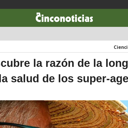
CIENCIA & TECNOLOGÍA
DESARROLLO
LIFESTYLE
DINERO
Cienc
cubre la razón de la lon
la salud de los super-ag