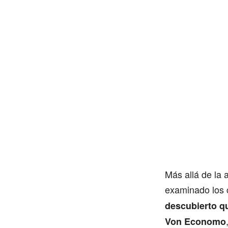
Más allá de la 
examinado los 
descubierto q
Von Economo