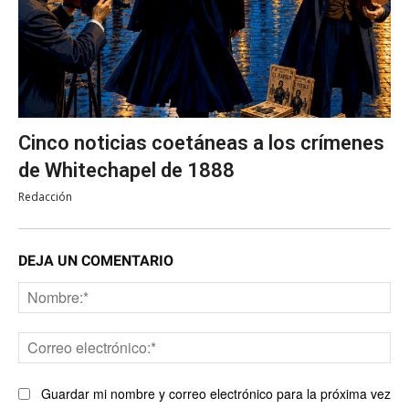
Cinco noticias coetáneas a los crímenes
de Whitechapel de 1888
Redacción
DEJA UN COMENTARIO
No
Co
ele
Guardar mi nombre y correo electrónico para la próxima vez