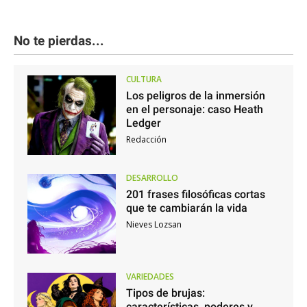
No te pierdas...
CULTURA
Los peligros de la inmersión
en el personaje: caso Heath
Ledger
Redacción
DESARROLLO
201 frases filosóficas cortas
que te cambiarán la vida
Nieves Lozsan
VARIEDADES
Tipos de brujas:
características, poderes y