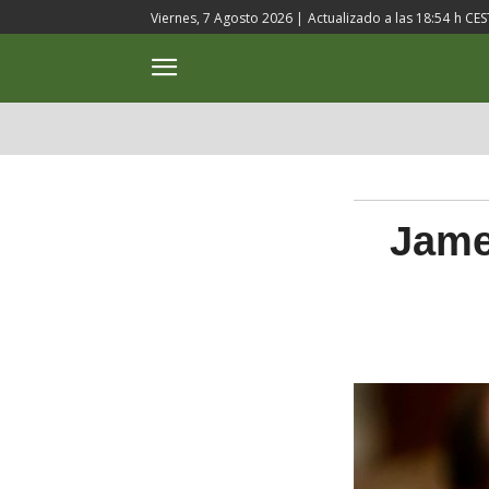
Viernes, 7 Agosto 2026 |
Actualizado a las
18:54
h CES
ACTUALIDAD
CULTURA
Jame