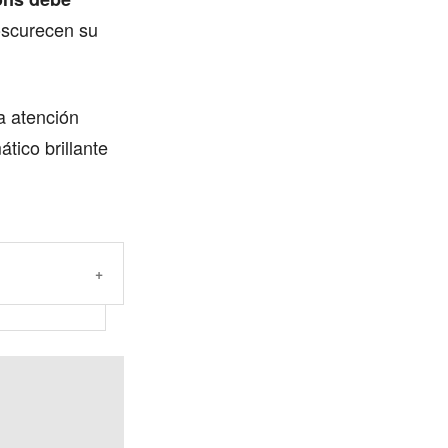
oscurecen su
la atención
ático brillante