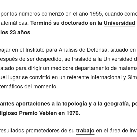
 por los números comenzó en el año 1955, cuando come
matemáticas.
Terminó su doctorado en la
Universidad
.
 los 23 años
jar en el Instituto para Análisis de Defensa, situado en
espués de ser despedido, se trasladó a la Universidad 
ratado para dirigir un mediocre departamento de matemá
el lugar se convirtió en un referente internacional y S
temáticos del momento.
antes aportaciones a la topología y a la geografía, p
stigioso Premio Veblen en 1976.
 resultados prometedores de su
en el área de inv
trabajo