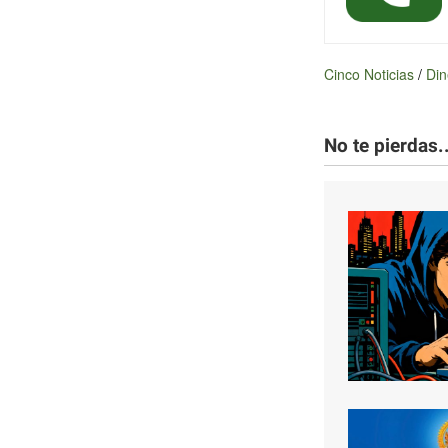
Cinco Noticias
/
Din
No te pierdas..