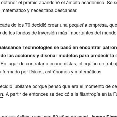
 obtener el premio abandonó el ámbito académico. Se s
 matemático y necesitaba descansar.
década de los 70 decidió crear una pequeña empresa, qu
o de los fondos de inversión más importantes del mundo
enaissance Technologies se basó en encontrar patro
 de las acciones y diseñar modelos para predecir la 
 En lugar de contratar a economistas, el equipo de trabaj
 formado por físicos, astrónomos y matemáticos.
decidió jubilarse porque pensó que era el momento de ce
. A partir de entonces se dedicó a la filantropía en la 
en
 de sus éxitos y casi con 80 años de edad,
James Simo