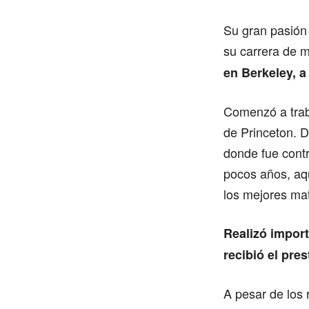
Su gran pasión
su carrera de 
en Berkeley, a
Comenzó a traba
de Princeton. D
donde fue cont
pocos años, aqu
los mejores ma
Realizó import
recibió el pre
A pesar de los