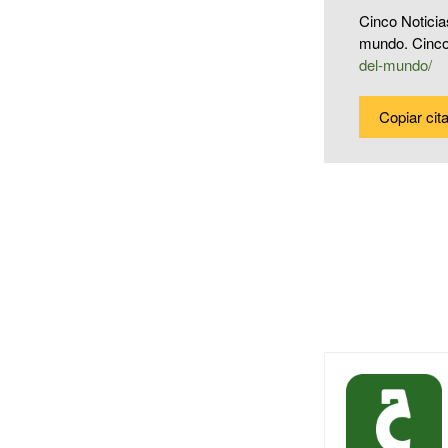
Cinco Noticia
mundo. Cinco
del-mundo/
Copiar cit