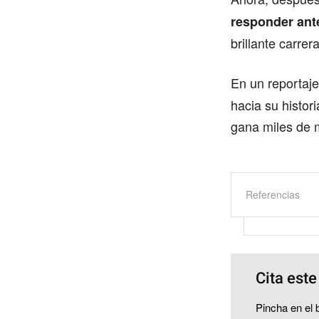
responder ant
brillante carre
En un reportaje
hacia su histori
gana miles de m
Referencias
Cita este
Pincha en el b