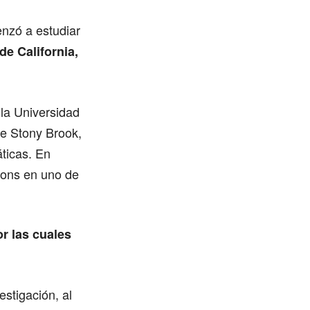
nzó a estudiar
de California,
 la Universidad
de Stony Brook,
ticas. En
imons en uno de
or las cuales
estigación, al