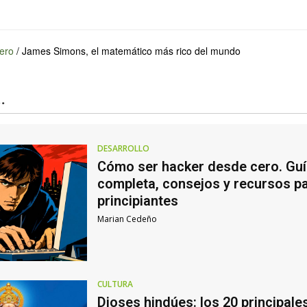
ero
/
James Simons, el matemático más rico del mundo
.
DESARROLLO
Cómo ser hacker desde cero. Guí
completa, consejos y recursos p
principiantes
Marian Cedeño
CULTURA
Dioses hindúes: los 20 principale