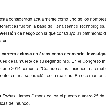
Comparte
stá considerado actualmente como uno de los hombres
emáticas fueron la base de Renaissance Technologies
de riesgo con la que construyó un patrimonio 
nversión
ares.
 carrera exitosa en áreas como geometría, investiga
és de la muerte de su segundo hijo. En el Congreso In
l año 2014 comentó: “Cuando estás haciendo matemáti
nte, es una separación de la realidad. En ese moment
ta
, James Simons ocupa el puesto número 25 de la
Forbes
icas del mundo.