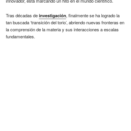
innovador, está marcando un hito en el mundo científico.
Tras décadas de
investigación
, finalmente se ha logrado la
tan buscada ‘transición del torio’, abriendo nuevas fronteras en
la comprensión de la materia y sus interacciones a escalas
fundamentales.