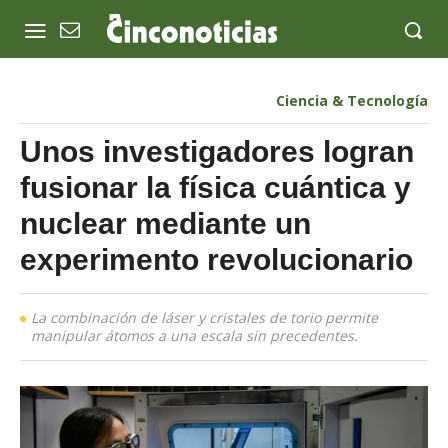
Ciencia & Tecnología
Unos investigadores logran
fusionar la física cuántica y
nuclear mediante un
experimento revolucionario
La combinación de láser y cristales de torio permite
manipular átomos a una escala sin precedentes.