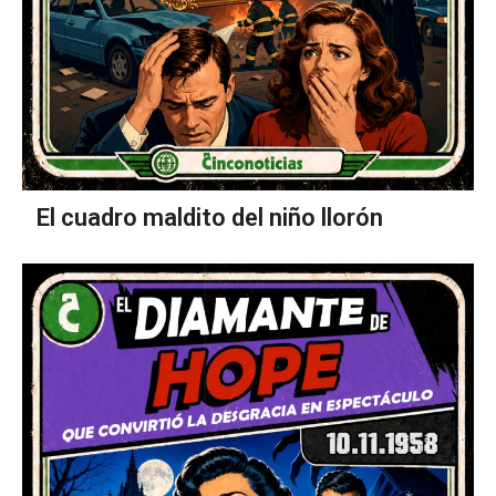
El cuadro maldito del niño llorón