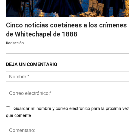
Cinco noticias coetáneas a los crímenes
de Whitechapel de 1888
Redacción
DEJA UN COMENTARIO
No
Co
ele
Guardar mi nombre y correo electrónico para la próxima vez
que comente