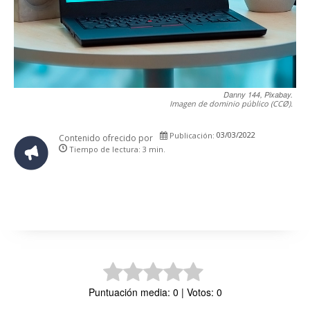
Danny 144, Pixabay.
Imagen de dominio público (CCØ).
03/03/2022
Publicación:
Contenido ofrecido por
Tiempo de lectura:
3
min.
Puntuación media: 0 | Votos: 0