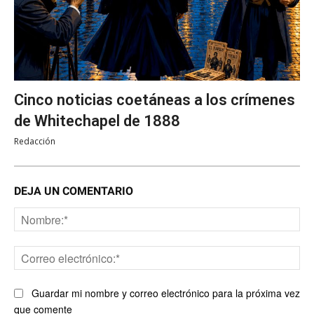
Cinco noticias coetáneas a los crímenes
de Whitechapel de 1888
Redacción
DEJA UN COMENTARIO
No
Co
ele
Guardar mi nombre y correo electrónico para la próxima vez
que comente