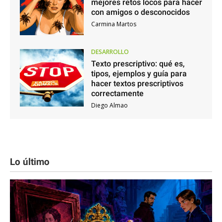
mejores retos locos para hacer
con amigos o desconocidos
Carmina Martos
DESARROLLO
Texto prescriptivo: qué es,
tipos, ejemplos y guía para
hacer textos prescriptivos
correctamente
Diego Almao
Lo último