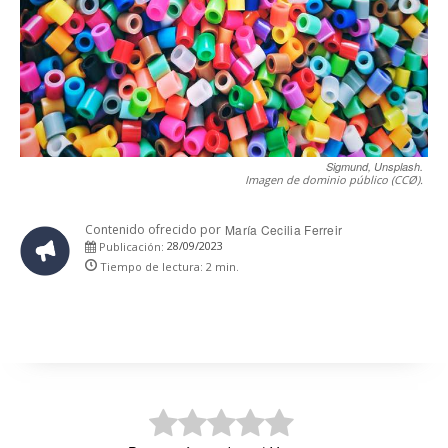
Sigmund, Unsplash.
Imagen de dominio público (CCØ).
Contenido ofrecido por
María Cecilia Ferreir
28/09/2023
Publicación:
Tiempo de lectura:
2
min.