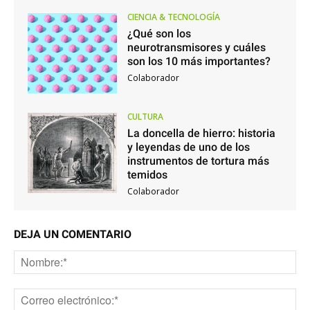
CIENCIA & TECNOLOGÍA
¿Qué son los
neurotransmisores y cuáles
son los 10 más importantes?
Colaborador
CULTURA
La doncella de hierro: historia
y leyendas de uno de los
instrumentos de tortura más
temidos
Colaborador
DEJA UN COMENTARIO
No
Co
ele