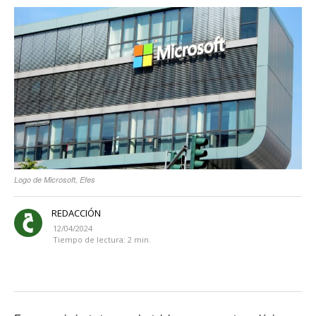
Logo de Microsoft, Efes
REDACCIÓN
12/04/2024
Tiempo de lectura:
2
min.