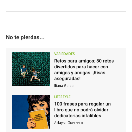
No te pierdas...
VARIEDADES
Retos para amigos: 80 retos
divertidos para hacer con
amigos y amigas. ¡Risas
aseguradas!
Iliana Galea
LIFESTYLE
100 frases para regalar un
libro que no podrá olvidar:
dedicatorias infalibles
Adaysa Guerrero