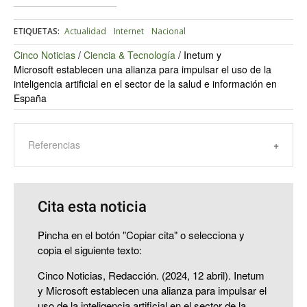
ETIQUETAS:
Actualidad
Internet
Nacional
Cinco Noticias
/
Ciencia & Tecnología
/
Inetum y
Microsoft establecen una alianza para impulsar el uso de la
inteligencia artificial en el sector de la salud e información en
España
Referencias
Cita esta noticia
Pincha en el botón "Copiar cita" o selecciona y
copia el siguiente texto:
Cinco Noticias, Redacción. (2024, 12 abril). Inetum
y Microsoft establecen una alianza para impulsar el
uso de la inteligencia artificial en el sector de la