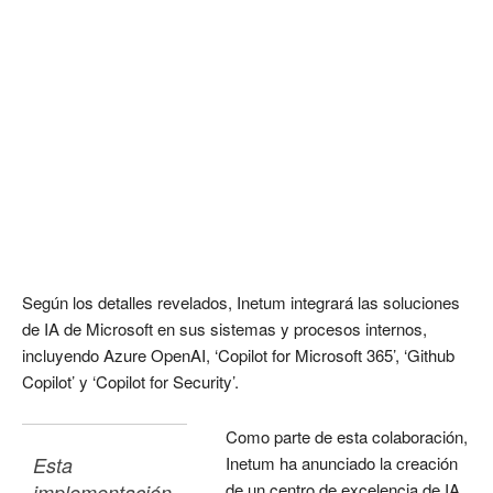
Según los detalles revelados, Inetum integrará las soluciones
de IA de Microsoft en sus sistemas y procesos internos,
incluyendo Azure OpenAI, ‘Copilot for Microsoft 365’, ‘Github
Copilot’ y ‘Copilot for Security’.
Como parte de esta colaboración,
Esta 
Inetum ha anunciado la creación
de un centro de excelencia de IA
implementación 