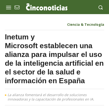
Ciencia & Tecnología
Inetum y
Microsoft establecen una
alianza para impulsar el uso
de la inteligencia artificial en
el sector de la salud e
información en España
La alianza fomentará el desarrollo de soluciones
innovadoras y la capacitación de profesionales en IA.