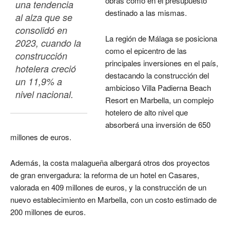
obras como en el presupuesto
una tendencia 
destinado a las mismas.
al alza que se 
consolidó en 
La región de Málaga se posiciona
2023, cuando la 
como el epicentro de las
construcción 
principales inversiones en el país,
hotelera creció 
destacando la construcción del
un 11,9% a 
ambicioso Villa Padierna Beach
nivel nacional. 
Resort en Marbella, un complejo
hotelero de alto nivel que
absorberá una inversión de 650
millones de euros.
Además, la costa malagueña albergará otros dos proyectos
de gran envergadura: la reforma de un hotel en Casares,
valorada en 409 millones de euros, y la construcción de un
nuevo establecimiento en Marbella, con un costo estimado de
200 millones de euros.