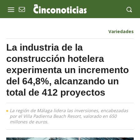
Variedades
La industria de la
construcción hotelera
experimenta un incremento
del 64,8%, alcanzando un
total de 412 proyectos
La región de Málaga lidera las inversiones, encabezadas
por el Villa Padierna Beach Resort, valorado en 650
millones de euros.