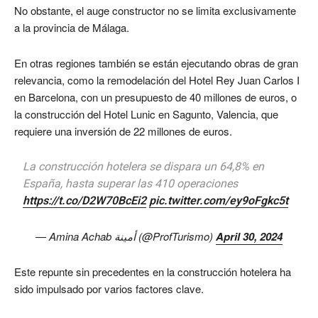
No obstante, el auge constructor no se limita exclusivamente
a la provincia de Málaga.
En otras regiones también se están ejecutando obras de gran
relevancia, como la remodelación del Hotel Rey Juan Carlos I
en Barcelona, con un presupuesto de 40 millones de euros, o
la construcción del Hotel Lunic en Sagunto, Valencia, que
requiere una inversión de 22 millones de euros.
La construcción hotelera se dispara un 64,8% en
España, hasta superar las 410 operaciones
https://t.co/D2W70BcEi2
pic.twitter.com/ey9oFgkc5t
— Amina Achab أمينة (@ProfTurismo)
April 30, 2024
Este repunte sin precedentes en la construcción hotelera ha
sido impulsado por varios factores clave.