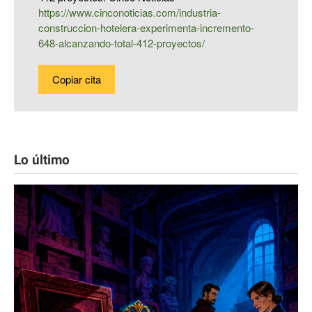
https://www.cinconoticias.com/industria-
construccion-hotelera-experimenta-incremento-
648-alcanzando-total-412-proyectos/
Copiar cita
Lo último