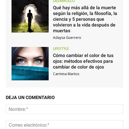
DESARROLLO
Qué hay más allá de la muerte
según la religión, la filosofía, la
ciencia y 5 personas que
volvieron a la vida después de
muertas
Adaysa Guerrero
LIFESTYLE
Cómo cambiar el color de tus
ojos: métodos efectivos para
cambiar de color de ojos
Carmina Martos
DEJA UN COMENTARIO
No
Co
ele