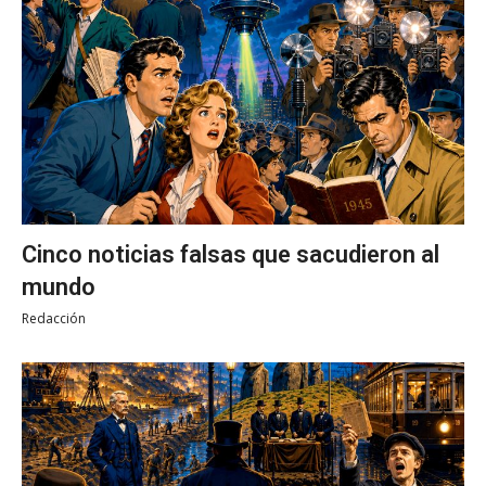
Cinco noticias falsas que sacudieron al
mundo
Redacción