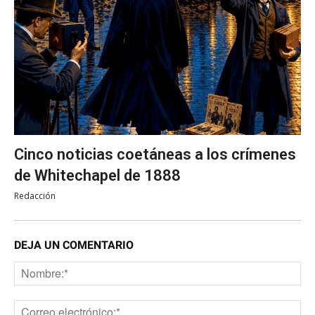
Cinco noticias coetáneas a los crímenes
de Whitechapel de 1888
Redacción
DEJA UN COMENTARIO
No
Co