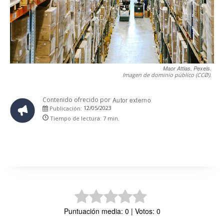
Maor Attias, Pexels.
Imagen de dominio público (CCØ).
Contenido ofrecido por
Autor externo
12/05/2023
Publicación:
Tiempo de lectura:
7
min.
Puntuación media: 0 | Votos: 0