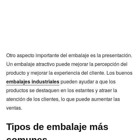
Otro aspecto importante del embalaje es la presentación.
Un embalaje atractivo puede mejorar la percepción del
producto y mejorar la experiencia del cliente. Los buenos
embalajes industriales
pueden ayudar a que los
productos se destaquen en los estantes y atraer la
atención de los clientes, lo que puede aumentar las
ventas.
Tipos de embalaje más
comunes