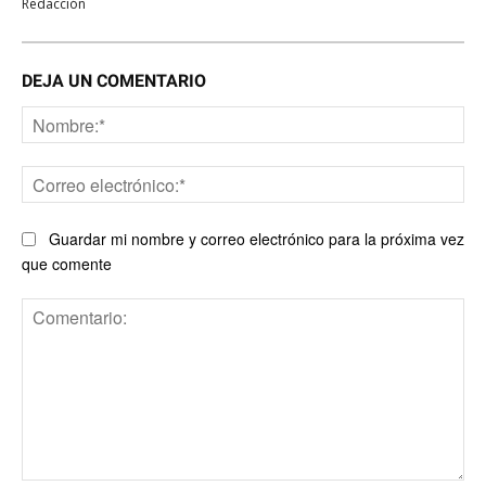
Redacción
DEJA UN COMENTARIO
No
Co
ele
Guardar mi nombre y correo electrónico para la próxima vez
que comente