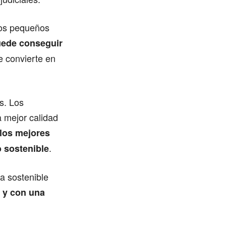
los pequeños
uede conseguir
e convierte en
s. Los
a mejor calidad
los mejores
.
 sostenible
a sostenible
s y con una