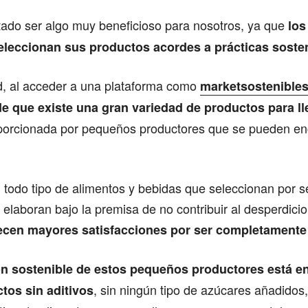
tado ser algo muy beneficioso para nosotros, ya que
los
eleccionan sus productos acordes a prácticas soste
ad, al acceder a una plataforma como
marketsostenibles
e que existe una gran variedad de productos para ll
oporcionada por pequeños productores que se pueden en
todo tipo de alimentos y bebidas que seleccionan por s
elaboran bajo la premisa de no contribuir al desperdici
ecen mayores satisfacciones por ser completamente
ón sostenible de estos pequeños productores está e
, sin ningún tipo de azúcares añadidos
ctos sin aditivos