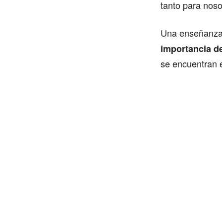
tanto para nos
Una enseñanza q
importancia d
se encuentran e