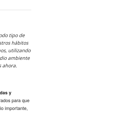
todo tipo de
stros hábitos
os, utilizando
edio ambiente
 ahora.
das y
rados para que
io importante,