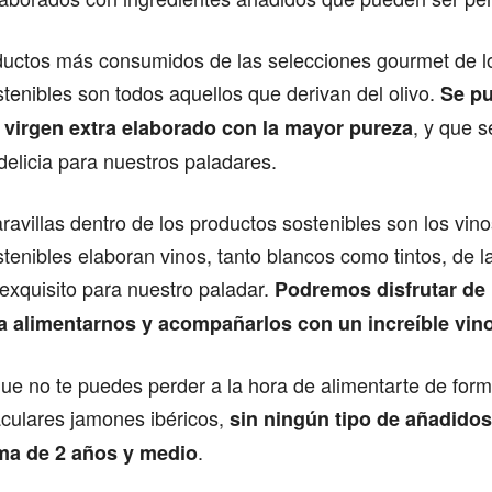
ductos más consumidos de las selecciones gourmet de 
tenibles son todos aquellos que derivan del olivo.
Se p
, y que s
a virgen extra elaborado con la mayor pureza
elicia para nuestros paladares.
ravillas dentro de los productos sostenibles son los vino
tenibles elaboran vinos, tanto blancos como tintos, de l
exquisito para nuestro paladar.
Podremos disfrutar de 
a alimentarnos y acompañarlos con un increíble vino
ue no te puedes perder a la hora de alimentarte de form
aculares jamones ibéricos,
sin ningún tipo de añadido
.
ma de 2 años y medio