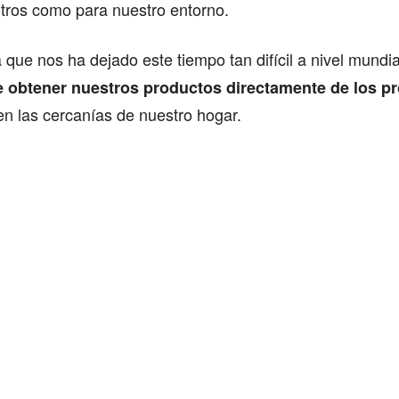
otros como para nuestro entorno.
ue nos ha dejado este tiempo tan difícil a nivel mundia
e obtener nuestros productos directamente de los p
n las cercanías de nuestro hogar.