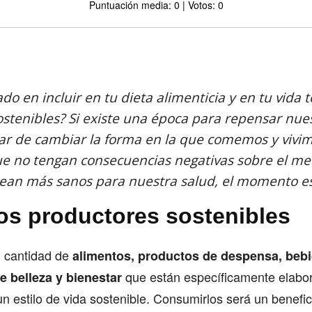
Puntuación media: 0 | Votos: 0
Comparte
o en incluir en tu dieta alimenticia y en tu vida 
stenibles? Si existe una época para repensar nue
tar de cambiar la forma en la que comemos y vivim
e no tengan consecuencias negativas sobre el m
sean más sanos para nuestra salud, el momento es
s productores sostenibles
n cantidad de
alimentos, productos de despensa, bebi
que están específicamente elabo
e belleza y bienestar
n estilo de vida sostenible. Consumirlos será un benefic