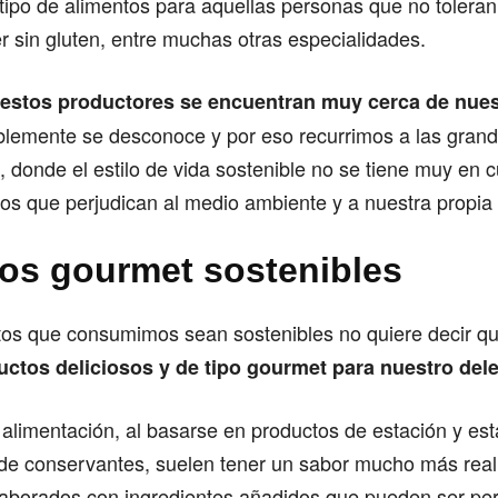
tipo de alimentos para aquellas personas que no toleran 
 sin gluten, entre muchas otras especialidades.
estos productores se encuentran muy cerca de nue
blemente se desconoce y por eso recurrimos a las gran
donde el estilo de vida sostenible no se tiene muy en c
s que perjudican al medio ambiente y a nuestra propia 
os gourmet sostenibles
tos que consumimos sean sostenibles no quiere decir 
uctos deliciosos y de tipo gourmet para nuestro dele
alimentación, al basarse en productos de estación y es
o de conservantes, suelen tener un sabor mucho más real
aborados con ingredientes añadidos que pueden ser perj