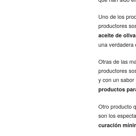
Uno de los pro
productores sos
aceite de oliv
una verdadera d
Otras de las ma
productores sos
y con un sabor 
productos par
Otro producto q
son los espect
curación míni