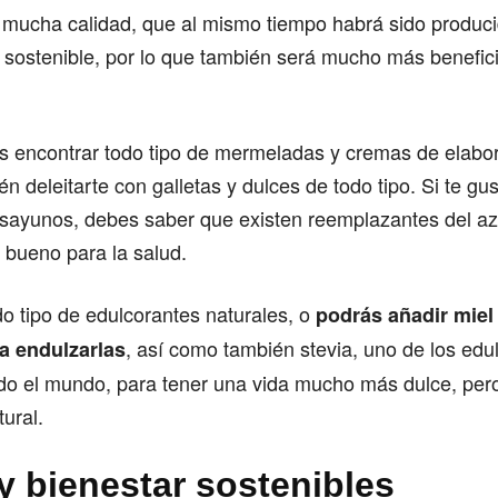
 mucha calidad, que al mismo tiempo habrá sido produc
sostenible, por lo que también será mucho más benefic
 encontrar todo tipo de mermeladas y cremas de elabor
n deleitarte con galletas y dulces de todo tipo. Si te g
esayunos, debes saber que existen reemplazantes del az
 bueno para la salud.
o tipo de edulcorantes naturales, o
podrás añadir miel 
, así como también stevia, uno de los ed
a endulzarlas
odo el mundo, para tener una vida mucho más dulce, per
ural.
y bienestar sostenibles