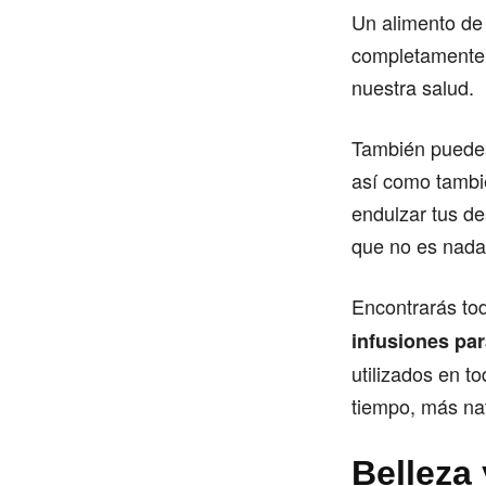
Un alimento de
completamente 
nuestra salud.
También puedes
así como tambié
endulzar tus d
que no es nada
Encontrarás tod
infusiones par
utilizados en t
tiempo, más nat
Belleza 