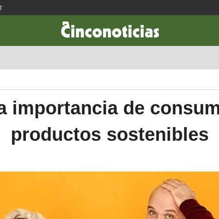
T
CIENCIA & TECNOLOGÍA
DESARROLLO
LIFESTYLE
DINERO
a importancia de consum
productos sostenibles